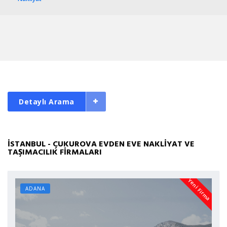
Detaylı Arama
İSTANBUL - ÇUKUROVA EVDEN EVE NAKLİYAT VE
TAŞIMACILIK FİRMALARI
Yeni Firma
ADANA