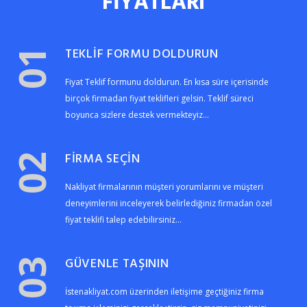
FİYATLARI
TEKLİF FORMU DOLDURUN
01
Fiyat Teklif formunu doldurun. En kısa süre içerisinde
birçok firmadan fiyat teklifleri gelsin. Teklif süreci
boyunca sizlere destek vermekteyiz...
FİRMA SEÇİN
02
Nakliyat firmalarının müşteri yorumlarını ve müşteri
deneyimlerini inceleyerek belirlediğiniz firmadan özel
fiyat teklifi talep edebilirsiniz...
GÜVENLE TAŞININ
03
İstenakliyat.com üzerinden iletişime geçtiğiniz firma