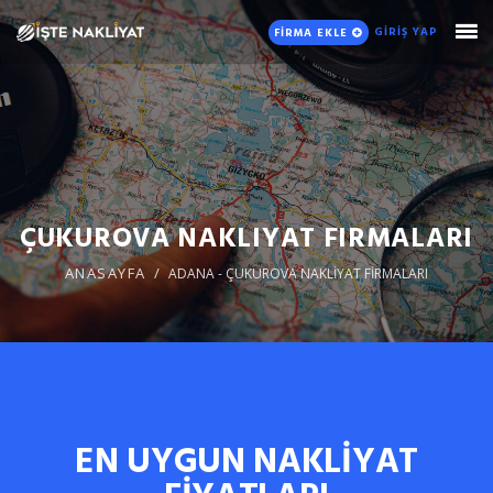
GİRİŞ YAP
FİRMA EKLE
ÇUKUROVA NAKLIYAT FIRMALARI
ANASAYFA
ADANA - ÇUKUROVA NAKLİYAT FİRMALARI
EN UYGUN NAKLİYAT