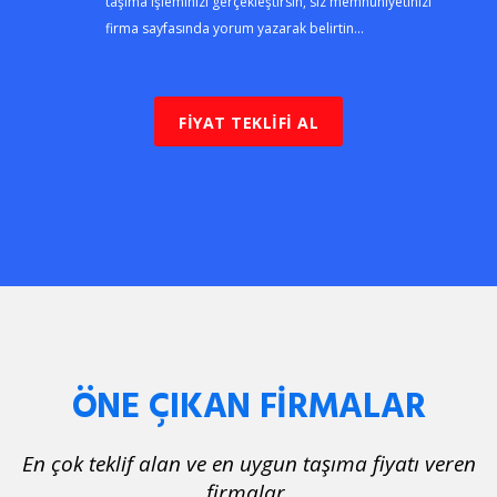
taşıma işleminizi gerçekleştirsin, siz memnuniyetinizi
firma sayfasında yorum yazarak belirtin...
FİYAT TEKLİFİ AL
ÖNE ÇIKAN FİRMALAR
En çok teklif alan ve en uygun taşıma fiyatı veren
firmalar.