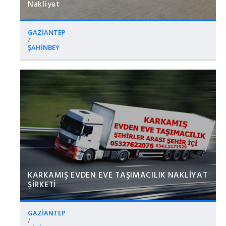
Nakliyat
GAZİANTEP
/
ŞAHİNBEY
KARKAMIŞ EVDEN EVE TAŞIMACILIK NAKLİYAT
ŞİRKETİ
GAZİANTEP
/