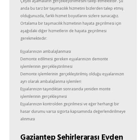
Çeşitli aşamaların gerçekleştirilmesini talep etmektedir. Şu
anda bu tarz bir taşımacılık hizmetini bizlerden talep etmiş
olduğunuzda, farklı hizmet boyutlarını sizlere sunacağız.
Ortalama bir taşımacılık hizmetinin hayata geçirilmesi için
aşağıdaki diğer hizmetlerin de hayata geçirilmesi
gerekmektedir:
Eşyalarınızın ambalajlanması
Demonte edilmesi gereken eşyalarınızın demonte
işlemlerinin gerçekleştirilmesi
Demonte işlemlerinin gerçekleştirilmiş olduğu eşyalarınızın
ayrı olarak ambalajlanma işlemleri
Eşyalarınızın taşındıktan sonrasında yeniden monte
işlemlerinin gerçekleşmesi
Eşyalarınızın kontrolden geçirilmesi ve eğer herhangi bir
hasar durumu varsa sigorta kapsamında değerlendirilmeye
alınması
Gaziantep Şehirlerarası Evden