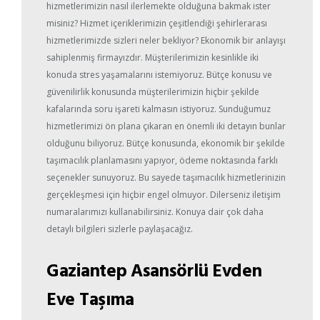
hizmetlerimizin nasıl ilerlemekte olduğuna bakmak ister
misiniz? Hizmet içeriklerimizin çeşitlendiği şehirlerarası
hizmetlerimizde sizleri neler bekliyor? Ekonomik bir anlayışı
sahiplenmiş firmayızdır. Müşterilerimizin kesinlikle iki
konuda stres yaşamalarını istemiyoruz. Bütçe konusu ve
güvenilirlik konusunda müşterilerimizin hiçbir şekilde
kafalarında soru işareti kalmasın istiyoruz. Sunduğumuz
hizmetlerimizi ön plana çıkaran en önemli iki detayın bunlar
olduğunu biliyoruz. Bütçe konusunda, ekonomik bir şekilde
taşımacılık planlamasını yapıyor, ödeme noktasında farklı
seçenekler sunuyoruz. Bu sayede taşımacılık hizmetlerinizin
gerçekleşmesi için hiçbir engel olmuyor. Dilerseniz iletişim
numaralarımızı kullanabilirsiniz. Konuya dair çok daha
detaylı bilgileri sizlerle paylaşacağız.
Gaziantep Asansörlü Evden
Eve Taşıma