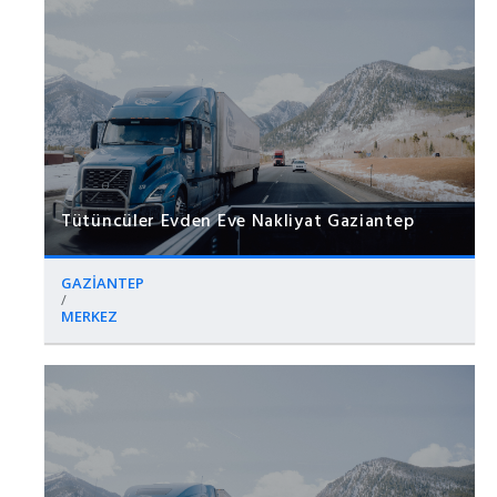
Tütüncüler Evden Eve Nakliyat Gaziantep
GAZİANTEP
/
MERKEZ