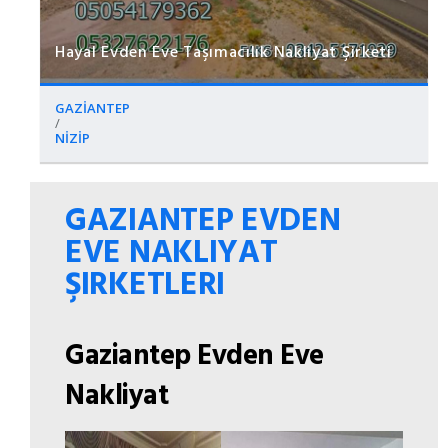
Hayal Evden Eve Taşımacılık Nakliyat Şirketi
GAZİANTEP
/
NİZİP
GAZIANTEP EVDEN
EVE NAKLIYAT
ŞIRKETLERI
Gaziantep Evden Eve
Nakliyat