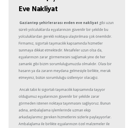
Eve Nakliyat
Gaziantep şehirlerarası evden eve nakliyat
gibi uzun
süreli yolculuklarda eşyalarınızın güvenilir bir şekilde bu
yolculuklardan gerekli noktaya ulaştırılması çok önemlidir.
Firmamız, sigortalı taşımacılık kapsamında hizmetler
sunmaya dikkat etmektedir. Mesafeler uzun olsa da,
eşyalarınızın zarar görmemesini sağlamak yine de her
zamanki gibi bizim sorumluluğumuzda olmalıdır. Olası bir
hasarın ya da zararın meydana gelmesiyle birlikte, merak
etmeyiniz, bütün sorumluluğu üstleniyor olacağız.
Ancak tabii ki sigortalı taşımacılık kapsamında taşıyor
olduğumuz eşyalarınızın güvenilir bir şekilde zarar
görmeden istenen noktaya taşınmasını sağlıyoruz. Bunun
adına, ambalajlama işlemlerinde uzman ekip
arkadaşlarımız gereken hizmetlerini sizlerle paylaşıyorlar.
Ambalajlama ile birlikte eşyalarınızın özel malzemeler ile