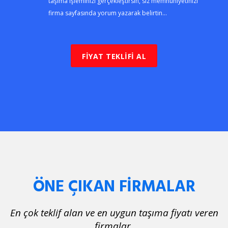
taşıma işleminizi gerçekleştirsin, siz memnuniyetinizi
firma sayfasında yorum yazarak belirtin...
FİYAT TEKLİFİ AL
ÖNE ÇIKAN FİRMALAR
En çok teklif alan ve en uygun taşıma fiyatı veren
firmalar.