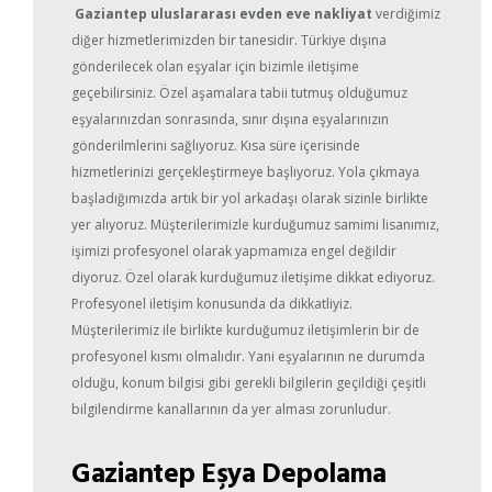
Gaziantep uluslararası evden eve nakliyat
verdiğimiz
diğer hizmetlerimizden bir tanesidir. Türkiye dışına
gönderilecek olan eşyalar için bizimle iletişime
geçebilirsiniz. Özel aşamalara tabii tutmuş olduğumuz
eşyalarınızdan sonrasında, sınır dışına eşyalarınızın
gönderilmlerini sağlıyoruz. Kısa süre içerisinde
hizmetlerinizi gerçekleştirmeye başlıyoruz. Yola çıkmaya
başladığımızda artık bir yol arkadaşı olarak sizinle birlikte
yer alıyoruz. Müşterilerimizle kurduğumuz samimi lisanımız,
işimizi profesyonel olarak yapmamıza engel değildir
diyoruz. Özel olarak kurduğumuz iletişime dikkat ediyoruz.
Profesyonel iletişim konusunda da dikkatliyiz.
Müşterilerimiz ile birlikte kurduğumuz iletişimlerin bir de
profesyonel kısmı olmalıdır. Yani eşyalarının ne durumda
olduğu, konum bilgisi gibi gerekli bilgilerin geçildiği çeşitli
bilgilendirme kanallarının da yer alması zorunludur.
Gaziantep Eşya Depolama