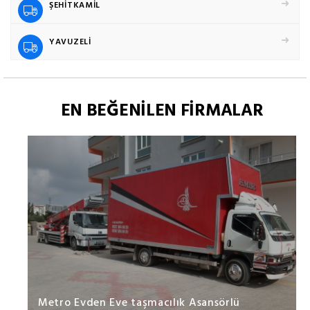
ŞEHİTKAMİL
YAVUZELİ
EN BEĞENİLEN FİRMALAR
Metro Evden Eve taşmacılık Asansörlü