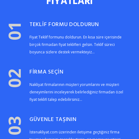
FİYATLARI
TEKLİF FORMU DOLDURUN
01
Fiyat Teklif formunu doldurun. En kısa süre içerisinde
birçok firmadan fiyat teklifleri gelsin. Teklif süreci
boyunca sizlere destek vermekteyiz...
FİRMA SEÇİN
02
Nakliyat firmalarının müşteri yorumlarını ve müşteri
deneyimlerini inceleyerek belirlediğiniz firmadan özel
fiyat teklifi talep edebilirsiniz...
GÜVENLE TAŞININ
03
İstenakliyat.com üzerinden iletişime geçtiğiniz firma