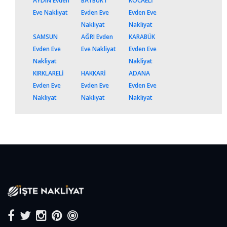
AYDIN Evden
BAYBURT
KOCAELİ
Eve Nakliyat
Evden Eve
Evden Eve
Nakliyat
Nakliyat
SAMSUN
AĞRI Evden
KARABÜK
Evden Eve
Eve Nakliyat
Evden Eve
Nakliyat
Nakliyat
KIRKLARELİ
HAKKARİ
ADANA
Evden Eve
Evden Eve
Evden Eve
Nakliyat
Nakliyat
Nakliyat