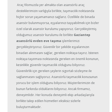
Araç filomuzda yer almakta olan asansörlü araç
desteklerimizin varlığıyla birlikte, taşımacılık noktasında
hiçbir sorun yaşamamanızı sağlarız. Özellikle de binada
asansör bulunmuyorsa, eşyalarınızı taşıyabilmek için bizler
özel olarak asansör kurulumu yapıyoruz. Gerçekleştirmiş
olduğumuz asansör kurulumu ile birlikte
Gaziantep
asansörlü evden eve taşıma
işlemlerimizi
gerçekleştiriyoruz. Güvenilir bir şekilde eşyalarınızın
binadan alınmasını sağlar, gereken noktaya taşırız. İstenen
noktaya taşınması noktasında gereken en önemli konunun,
kesinlikle güvenilir taşımacılık olduğunu biliyoruz.
Güvenilirlik için gereken şeylerin sigortalı sözleşme ile
sağlanmasını sağlıyoruz. Asansörlü taşımacılık konusunun
yorucu bir işlem olduğunu biliyoruz. Müşterilerimizin de
bunun farkında olduklarını biliyoruz. Ancak firmamız,
deneyimlidir. Her konuda deneyimli ekip arkadaşlarıyla
birlikte talep edilen hizmetleri eksiksiz sizlerle
buluşturmaktadır.