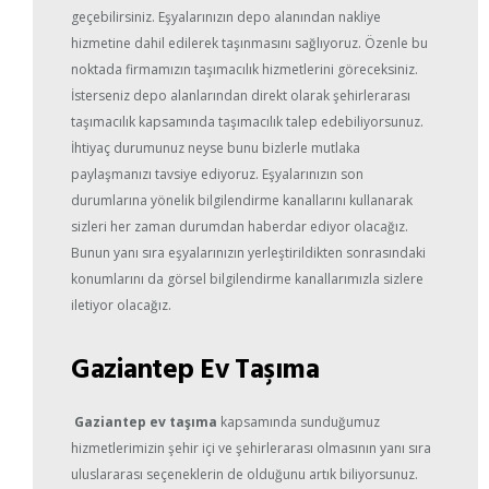
geçebilirsiniz. Eşyalarınızın depo alanından nakliye
hizmetine dahil edilerek taşınmasını sağlıyoruz. Özenle bu
noktada firmamızın taşımacılık hizmetlerini göreceksiniz.
İsterseniz depo alanlarından direkt olarak şehirlerarası
taşımacılık kapsamında taşımacılık talep edebiliyorsunuz.
İhtiyaç durumunuz neyse bunu bizlerle mutlaka
paylaşmanızı tavsiye ediyoruz. Eşyalarınızın son
durumlarına yönelik bilgilendirme kanallarını kullanarak
sizleri her zaman durumdan haberdar ediyor olacağız.
Bunun yanı sıra eşyalarınızın yerleştirildikten sonrasındaki
konumlarını da görsel bilgilendirme kanallarımızla sizlere
iletiyor olacağız.
Gaziantep Ev Taşıma
Gaziantep ev taşıma
kapsamında sunduğumuz
hizmetlerimizin şehir içi ve şehirlerarası olmasının yanı sıra
uluslararası seçeneklerin de olduğunu artık biliyorsunuz.