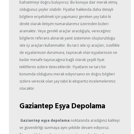
bahsetmeyi doğru buluyoruz. Bu konuya dair merak etmiş
olduğunuz şeyler olabilir. Fiyatlar hakkında daha detaylı
bilgilere erişebilmek için yapmanız gereken şey tabii ki
direkt olarak iletişim numaralarımız üzerinden bizleri
aramaktır. Veya gerekli araçlar aracılığıyla, vereceğiniz
bilgilerin referans alınarak yanıt sisteminin oluşturulduğu
site içi araçları kullanmaktır. Bu tarz site içi araçları, özellikle
de eşyalarınızın durumuna, taşınacak olan eşyalarınızın ne
kadar mesafe taşınacağına bağlı olarak çeşitli fiyat
tekliflerini sizlere ileteceklerdir. Fiyatların ne tarz bir
konumda olduğunu merak ediyorsanız en doğru bilgileri
sizlere verecek olan şey tabii ki ekspertiz incelemelerimiz
olacaktır.
Gaziantep Eşya Depolama
Gaziantep eşya depolama
noktasında aradığınız kaliteyi
ve güvenilirliği sunmaya aynı şekilde devam ediyoruz.