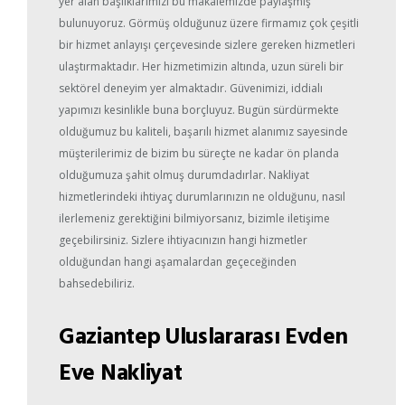
yer alan başlıklarımızı bu makalemizde paylaşmış
bulunuyoruz. Görmüş olduğunuz üzere firmamız çok çeşitli
bir hizmet anlayışı çerçevesinde sizlere gereken hizmetleri
ulaştırmaktadır. Her hizmetimizin altında, uzun süreli bir
sektörel deneyim yer almaktadır. Güvenimizi, iddialı
yapımızı kesinlikle buna borçluyuz. Bugün sürdürmekte
olduğumuz bu kaliteli, başarılı hizmet alanımız sayesinde
müşterilerimiz de bizim bu süreçte ne kadar ön planda
olduğumuza şahit olmuş durumdadırlar. Nakliyat
hizmetlerindeki ihtiyaç durumlarınızın ne olduğunu, nasıl
ilerlemeniz gerektiğini bilmiyorsanız, bizimle iletişime
geçebilirsiniz. Sizlere ihtiyacınızın hangi hizmetler
olduğundan hangi aşamalardan geçeceğinden
bahsedebiliriz.
Gaziantep Uluslararası Evden
Eve Nakliyat