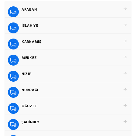
ARABAN
İSLAHİYE
KARKAMIŞ
MERKEZ
NİZİP
NURDAĞI
OĞUZELİ
ŞAHİNBEY