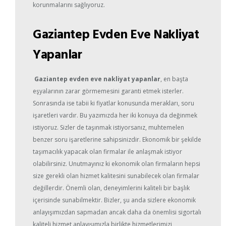
korunmalarını sağlıyoruz.
Gaziantep Evden Eve Nakliyat
Yapanlar
Gaziantep evden eve nakliyat yapanlar
, en başta
eşyalarının zarar görmemesini garanti etmek isterler.
Sonrasında ise tabii ki fiyatlar konusunda merakları, soru
işaretleri vardır. Bu yazımızda her iki konuya da değinmek
istiyoruz. Sizler de taşınmak istiyorsanız, muhtemelen
benzer soru işaretlerine sahipsinizdir. Ekonomik bir şekilde
taşımacılık yapacak olan firmalar ile anlaşmak istiyor
olabilirsiniz. Unutmayınız ki ekonomik olan firmaların hepsi
size gerekli olan hizmet kalitesini sunabilecek olan firmalar
değillerdir. Önemli olan, deneyimlerini kaliteli bir başlık
içerisinde sunabilmektir. Bizler, şu anda sizlere ekonomik
anlayışımızdan sapmadan ancak daha da önemlisi sigortalı
kaliteli hizmet anlayışımızla birlikte hizmetlerimizi