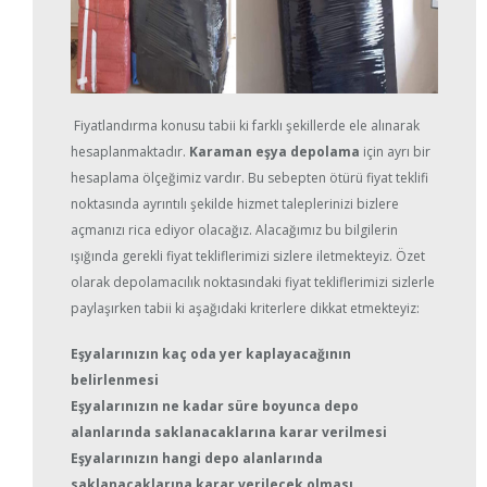
Fiyatlandırma konusu tabii ki farklı şekillerde ele alınarak
hesaplanmaktadır.
Karaman eşya depolama
için ayrı bir
hesaplama ölçeğimiz vardır. Bu sebepten ötürü fiyat teklifi
noktasında ayrıntılı şekilde hizmet taleplerinizi bizlere
açmanızı rica ediyor olacağız. Alacağımız bu bilgilerin
ışığında gerekli fiyat tekliflerimizi sizlere iletmekteyiz. Özet
olarak depolamacılık noktasındaki fiyat tekliflerimizi sizlerle
paylaşırken tabii ki aşağıdaki kriterlere dikkat etmekteyiz:
Eşyalarınızın kaç oda yer kaplayacağının
belirlenmesi
Eşyalarınızın ne kadar süre boyunca depo
alanlarında saklanacaklarına karar verilmesi
Eşyalarınızın hangi depo alanlarında
saklanacaklarına karar verilecek olması