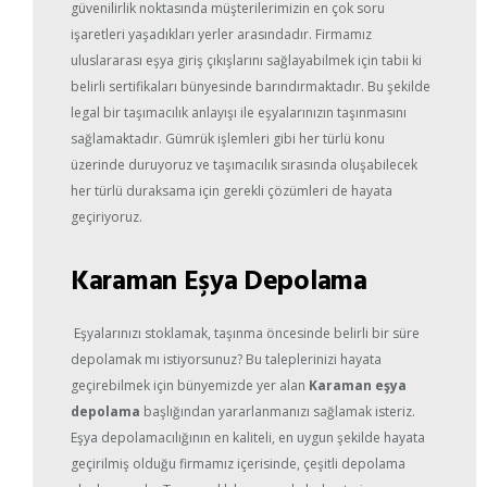
güvenilirlik noktasında müşterilerimizin en çok soru
işaretleri yaşadıkları yerler arasındadır. Firmamız
uluslararası eşya giriş çıkışlarını sağlayabilmek için tabii ki
belirli sertifikaları bünyesinde barındırmaktadır. Bu şekilde
legal bir taşımacılık anlayışı ile eşyalarınızın taşınmasını
sağlamaktadır. Gümrük işlemleri gibi her türlü konu
üzerinde duruyoruz ve taşımacılık sırasında oluşabilecek
her türlü duraksama için gerekli çözümleri de hayata
geçiriyoruz.
Karaman Eşya Depolama
Eşyalarınızı stoklamak, taşınma öncesinde belirli bir süre
depolamak mı istiyorsunuz? Bu taleplerinizi hayata
geçirebilmek için bünyemizde yer alan
Karaman eşya
depolama
başlığından yararlanmanızı sağlamak isteriz.
Eşya depolamacılığının en kaliteli, en uygun şekilde hayata
geçirilmiş olduğu firmamız içerisinde, çeşitli depolama