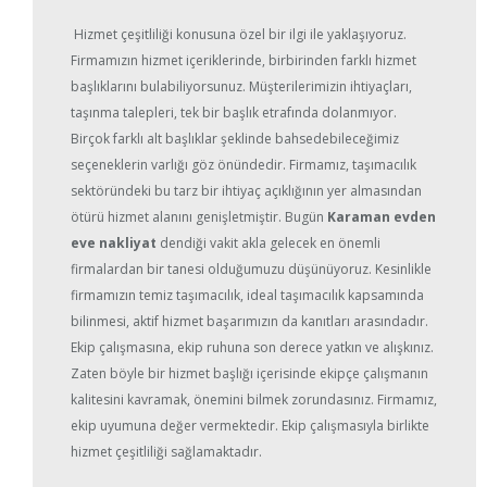
Hizmet çeşitliliği konusuna özel bir ilgi ile yaklaşıyoruz.
Firmamızın hizmet içeriklerinde, birbirinden farklı hizmet
başlıklarını bulabiliyorsunuz. Müşterilerimizin ihtiyaçları,
taşınma talepleri, tek bir başlık etrafında dolanmıyor.
Birçok farklı alt başlıklar şeklinde bahsedebileceğimiz
seçeneklerin varlığı göz önündedir. Firmamız, taşımacılık
sektöründeki bu tarz bir ihtiyaç açıklığının yer almasından
ötürü hizmet alanını genişletmiştir. Bugün
Karaman evden
eve nakliyat
dendiği vakit akla gelecek en önemli
firmalardan bir tanesi olduğumuzu düşünüyoruz. Kesinlikle
firmamızın temiz taşımacılık, ideal taşımacılık kapsamında
bilinmesi, aktif hizmet başarımızın da kanıtları arasındadır.
Ekip çalışmasına, ekip ruhuna son derece yatkın ve alışkınız.
Zaten böyle bir hizmet başlığı içerisinde ekipçe çalışmanın
kalitesini kavramak, önemini bilmek zorundasınız. Firmamız,
ekip uyumuna değer vermektedir. Ekip çalışmasıyla birlikte
hizmet çeşitliliği sağlamaktadır.