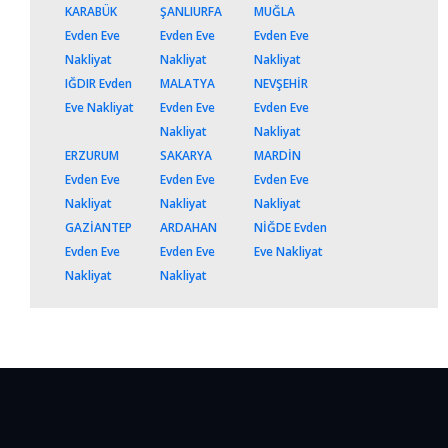
KARABÜK
ŞANLIURFA
MUĞLA
Evden Eve
Evden Eve
Evden Eve
Nakliyat
Nakliyat
Nakliyat
IĞDIR Evden
MALATYA
NEVŞEHİR
Eve Nakliyat
Evden Eve
Evden Eve
Nakliyat
Nakliyat
ERZURUM
SAKARYA
MARDİN
Evden Eve
Evden Eve
Evden Eve
Nakliyat
Nakliyat
Nakliyat
GAZİANTEP
ARDAHAN
NİĞDE Evden
Evden Eve
Evden Eve
Eve Nakliyat
Nakliyat
Nakliyat