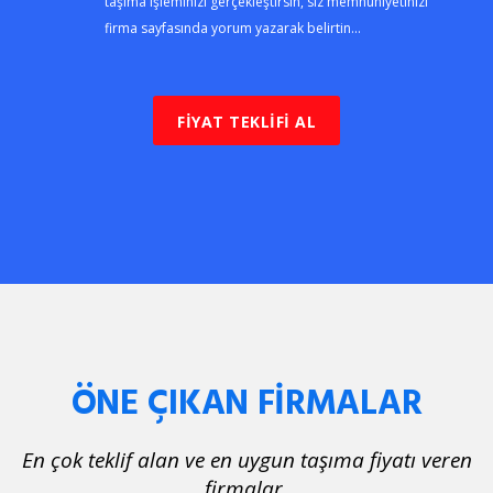
taşıma işleminizi gerçekleştirsin, siz memnuniyetinizi
firma sayfasında yorum yazarak belirtin...
FİYAT TEKLİFİ AL
ÖNE ÇIKAN FİRMALAR
En çok teklif alan ve en uygun taşıma fiyatı veren
firmalar.