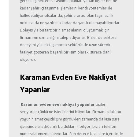
gerçekleşmektedir. Taşınma planları yapan kişiler her ne
kadar şehir içi taşınma işlemlerini kendi yöntemleri ile
halledebiliyor olsalar da, şehirlerarası olan taşımacılık
noktasında ne yazık ki o kadar da şanslı olamayabiliyorlar.
Dolayısıyla bu tarz bir hizmet alanını oluşturmak için
firmamızın uzmanlığını talep ediyorlar. Bizler de sektörel
deneyimi yüksek taşımacılık sektöründe uzun süredir
faaliyet gösteren başarılı bir isim olarak, sürece dahil
oluyoruz.
Karaman Evden Eve Nakliyat
Yapanlar
Karaman evden eve nakliyat yapanlar
bizleri
seçiyorlar çünkü ne istediklerini biliyorlar. Firmamızdaki bu
yoğun hizmet çeşitliliğini gördükleri zamanda da kısa süre
içerisinde aradıklarını bulduklarını biliyor, bizleri telefon
numaralarımızdan arıyorlar. Son derece kısa süre içerisinde