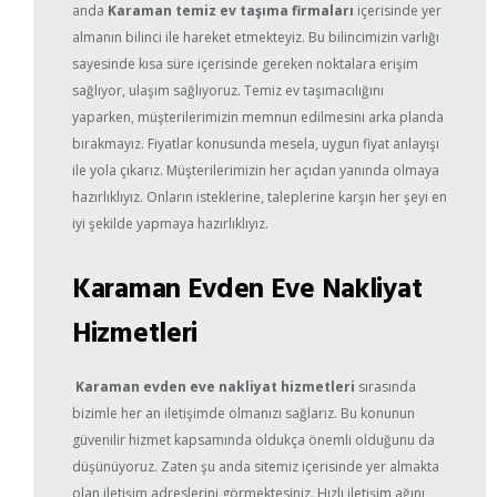
anda
Karaman temiz ev taşıma firmaları
içerisinde yer
almanın bilinci ile hareket etmekteyiz. Bu bilincimizin varlığı
sayesinde kısa süre içerisinde gereken noktalara erişim
sağlıyor, ulaşım sağlıyoruz. Temiz ev taşımacılığını
yaparken, müşterilerimizin memnun edilmesini arka planda
bırakmayız. Fiyatlar konusunda mesela, uygun fiyat anlayışı
ile yola çıkarız. Müşterilerimizin her açıdan yanında olmaya
hazırlıklıyız. Onların isteklerine, taleplerine karşın her şeyi en
iyi şekilde yapmaya hazırlıklıyız.
Karaman Evden Eve Nakliyat
Hizmetleri
Karaman evden eve nakliyat hizmetleri
sırasında
bizimle her an iletişimde olmanızı sağlarız. Bu konunun
güvenilir hizmet kapsamında oldukça önemli olduğunu da
düşünüyoruz. Zaten şu anda sitemiz içerisinde yer almakta
olan iletişim adreslerini görmektesiniz. Hızlı iletişim ağını