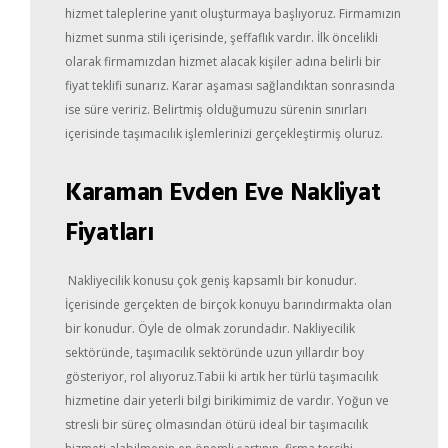
hizmet taleplerine yanıt oluşturmaya başlıyoruz. Firmamızın
hizmet sunma stili içerisinde, şeffaflık vardır. İlk öncelikli
olarak firmamızdan hizmet alacak kişiler adına belirli bir
fiyat teklifi sunarız. Karar aşaması sağlandıktan sonrasında
ise süre veririz. Belirtmiş olduğumuzu sürenin sınırları
içerisinde taşımacılık işlemlerinizi gerçekleştirmiş oluruz.
Karaman Evden Eve Nakliyat
Fiyatları
Nakliyecilik konusu çok geniş kapsamlı bir konudur.
İçerisinde gerçekten de birçok konuyu barındırmakta olan
bir konudur. Öyle de olmak zorundadır. Nakliyecilik
sektöründe, taşımacılık sektöründe uzun yıllardır boy
gösteriyor, rol alıyoruz.Tabii ki artık her türlü taşımacılık
hizmetine dair yeterli bilgi birikimimiz de vardır. Yoğun ve
stresli bir süreç olmasından ötürü ideal bir taşımacılık