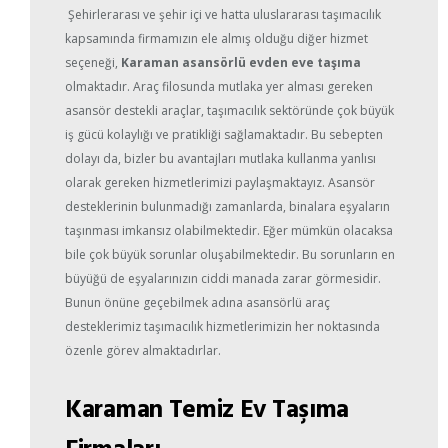
Şehirlerarası ve şehir içi ve hatta uluslararası taşımacılık
kapsamında firmamızın ele almış olduğu diğer hizmet
seçeneği,
Karaman asansörlü evden eve taşıma
olmaktadır. Araç filosunda mutlaka yer alması gereken
asansör destekli araçlar, taşımacılık sektöründe çok büyük
iş gücü kolaylığı ve pratikliği sağlamaktadır. Bu sebepten
dolayı da, bizler bu avantajları mutlaka kullanma yanlısı
olarak gereken hizmetlerimizi paylaşmaktayız. Asansör
desteklerinin bulunmadığı zamanlarda, binalara eşyaların
taşınması imkansız olabilmektedir. Eğer mümkün olacaksa
bile çok büyük sorunlar oluşabilmektedir. Bu sorunların en
büyüğü de eşyalarınızın ciddi manada zarar görmesidir.
Bunun önüne geçebilmek adına asansörlü araç
desteklerimiz taşımacılık hizmetlerimizin her noktasında
özenle görev almaktadırlar.
Karaman Temiz Ev Taşıma
Firmaları