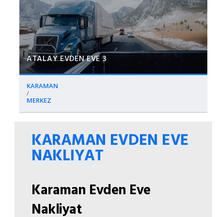
ATALAY EVDEN EVE 3
KARAMAN
/
MERKEZ
KARAMAN EVDEN EVE
NAKLIYAT
Karaman Evden Eve
Nakliyat