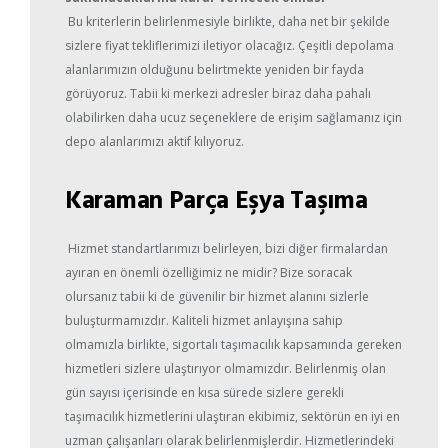
Bu kriterlerin belirlenmesiyle birlikte, daha net bir şekilde
sizlere fiyat tekliflerimizi iletiyor olacağız. Çeşitli depolama
alanlarımızın olduğunu belirtmekte yeniden bir fayda
görüyoruz. Tabii ki merkezi adresler biraz daha pahalı
olabilirken daha ucuz seçeneklere de erişim sağlamanız için
depo alanlarımızı aktif kılıyoruz.
Karaman Parça Eşya Taşıma
Hizmet standartlarımızı belirleyen, bizi diğer firmalardan
ayıran en önemli özelliğimiz ne midir? Bize soracak
olursanız tabii ki de güvenilir bir hizmet alanını sizlerle
buluşturmamızdır. Kaliteli hizmet anlayışına sahip
olmamızla birlikte, sigortalı taşımacılık kapsamında gereken
hizmetleri sizlere ulaştırıyor olmamızdır. Belirlenmiş olan
gün sayısı içerisinde en kısa sürede sizlere gerekli
taşımacılık hizmetlerini ulaştıran ekibimiz, sektörün en iyi en
uzman çalışanları olarak belirlenmişlerdir. Hizmetlerindeki