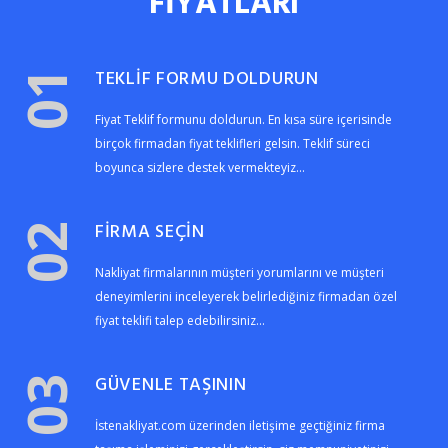
FİYATLARI
TEKLİF FORMU DOLDURUN
01
Fiyat Teklif formunu doldurun. En kısa süre içerisinde
birçok firmadan fiyat teklifleri gelsin. Teklif süreci
boyunca sizlere destek vermekteyiz...
FİRMA SEÇİN
02
Nakliyat firmalarının müşteri yorumlarını ve müşteri
deneyimlerini inceleyerek belirlediğiniz firmadan özel
fiyat teklifi talep edebilirsiniz...
GÜVENLE TAŞININ
03
İstenakliyat.com üzerinden iletişime geçtiğiniz firma