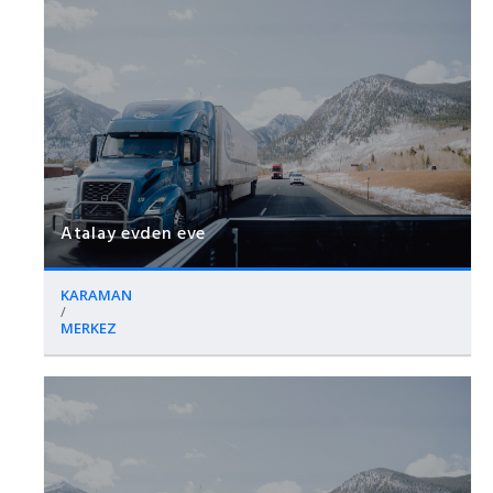
Atalay evden eve
KARAMAN
/
MERKEZ