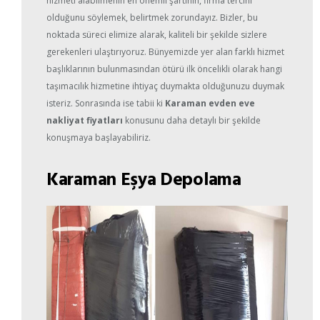
hizmeti alabilmenin en önemli şartının, firma tercihi
olduğunu söylemek, belirtmek zorundayız. Bizler, bu
noktada süreci elimize alarak, kaliteli bir şekilde sizlere
gerekenleri ulaştırıyoruz. Bünyemizde yer alan farklı hizmet
başlıklarının bulunmasından ötürü ilk öncelikli olarak hangi
taşımacılık hizmetine ihtiyaç duymakta olduğunuzu duymak
isteriz. Sonrasında ise tabii ki
Karaman evden eve
nakliyat fiyatları
konusunu daha detaylı bir şekilde
konuşmaya başlayabiliriz.
Karaman Eşya Depolama