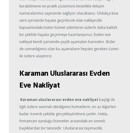
kurabilmenin en pratik çözümünü kesinlikle iletişim
numaralarımız sayesinde sağlıyor olacaksınız. Oldukça kısa
süre içerisinde hayata geçirilecek olan nakliyecilik
kapsamındaki bütün hizmet adımlarını sizlerle daha kaliteli
bir şekilde hayata geçirmeye hazırlanıyoruz. Evden eve
nakliyat kendi içerisinde çeşitli aşamaları barındırır. Bizler
de uzmanlığımız olan bu aşamaların hepsini gereken özveri
ile sizlere ulaştırırız.
Karaman Uluslararası Evden
Eve Nakliyat
Karaman uluslararası evden eve nakliyat
başlığı ile
ilgili sizlere sunmak istediğimiz hizmetlerin, en az diğerleri
kadar özverili şekilde gerçekleştirilmesi şarttır. Hatta,
firmamızın sunduğu hizmetler arasındaki en önemli
başlıklardan bir tanesidir. Uluslararası taşımacılık,