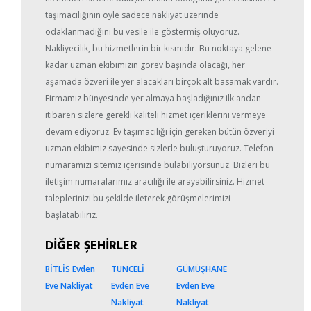
taşımacılığının öyle sadece nakliyat üzerinde
odaklanmadığını bu vesile ile göstermiş oluyoruz.
Nakliyecilik, bu hizmetlerin bir kısmıdır. Bu noktaya gelene
kadar uzman ekibimizin görev başında olacağı, her
aşamada özveri ile yer alacakları birçok alt basamak vardır.
Firmamız bünyesinde yer almaya başladığınız ilk andan
itibaren sizlere gerekli kaliteli hizmet içeriklerini vermeye
devam ediyoruz. Ev taşımacılığı için gereken bütün özveriyi
uzman ekibimiz sayesinde sizlerle buluşturuyoruz. Telefon
numaramızı sitemiz içerisinde bulabiliyorsunuz. Bizleri bu
iletişim numaralarımız aracılığı ile arayabilirsiniz. Hizmet
taleplerinizi bu şekilde ileterek görüşmelerimizi
başlatabiliriz.
DİĞER ŞEHİRLER
BİTLİS Evden
TUNCELİ
GÜMÜŞHANE
Eve Nakliyat
Evden Eve
Evden Eve
Nakliyat
Nakliyat