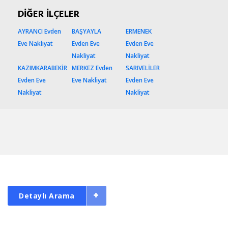
DİĞER İLÇELER
AYRANCI Evden
BAŞYAYLA
ERMENEK
Eve Nakliyat
Evden Eve
Evden Eve
Nakliyat
Nakliyat
KAZIMKARABEKİR
MERKEZ Evden
SARIVELİLER
Evden Eve
Eve Nakliyat
Evden Eve
Nakliyat
Nakliyat
Detaylı Arama