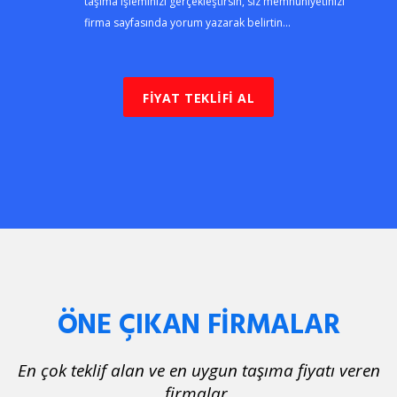
taşıma işleminizi gerçekleştirsin, siz memnuniyetinizi
firma sayfasında yorum yazarak belirtin...
FİYAT TEKLİFİ AL
ÖNE ÇIKAN FİRMALAR
En çok teklif alan ve en uygun taşıma fiyatı veren
firmalar.