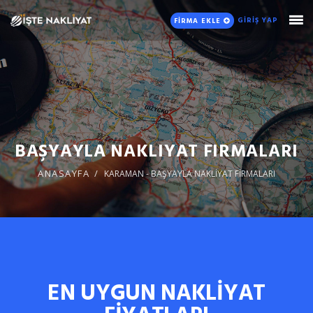
GİRİŞ YAP
FİRMA EKLE
BAŞYAYLA NAKLIYAT FIRMALARI
ANASAYFA
KARAMAN - BAŞYAYLA NAKLİYAT FİRMALARI
EN UYGUN NAKLİYAT