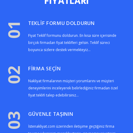
FİYATLARI
TEKLİF FORMU DOLDURUN
01
Fiyat Teklif formunu doldurun. En kısa süre içerisinde
birçok firmadan fiyat teklifleri gelsin. Teklif süreci
boyunca sizlere destek vermekteyiz...
FİRMA SEÇİN
02
Nakliyat firmalarının müşteri yorumlarını ve müşteri
deneyimlerini inceleyerek belirlediğiniz firmadan özel
fiyat teklifi talep edebilirsiniz...
GÜVENLE TAŞININ
03
İstenakliyat.com üzerinden iletişime geçtiğiniz firma