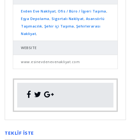
Evden Eve Nakliyat
,
Ofis / Büro / İşyeri Taşıma
,
Eşya Depolama
,
Sigortalı Nakliyat
,
Asansörlü
Taşımacılık
,
Şehir içi Taşıma
,
Şehirlerarası
Nakliyat
,
WEBSITE
www.esinevdenevenakliyat.com
TEKLİF İSTE