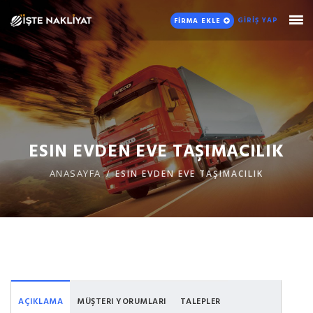
GİRİŞ YAP
FİRMA EKLE
ESIN EVDEN EVE TAŞIMACILIK
ANASAYFA
ESIN EVDEN EVE TAŞIMACILIK
AÇIKLAMA
MÜŞTERI YORUMLARI
TALEPLER