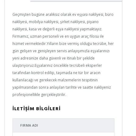
Geçmişten bugüne aralıksız olarak ev eşyası nakliyesi, büro
nakliyesi, mobilya nakliyesi, şirket nakliyesi, piyano
nakliyesi, kasa ve değerli eşya nakliyesi yapmaktayız.
Firmamız, uzman personeli ve en uygun araç filosu ile
hizmet vermektedir.Yılların bize vermiş olduğu tecrübe, her
gün gelişen ve genişleyen servis anlayışımızla eşyalarınızı
yeni adresinize daha güvenli ve itinalı bir şekilde
ulaştırıyoruz.Eşyalarınız öncelikle tecrübeli eksperler
tarafından kontrol edilip, taşımada ne tür bir aracın
kullanılacağı ve gerekecek malzemelerin tespitinin
yapılmasından sonra anlaşılan tarihte ve saatte nakliyeniz
profesyonellikle gerçekleştirilir.
İLETİŞİM BİLGİLERİ
FIRMA ADI