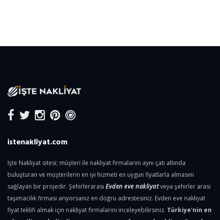
istenakliyat.com
İşte Nakliyat sitesi; müşteri ile nakliyat firmalarını aynı çatı altında
buluşturan ve müşterilerin en iyi hizmeti en uygun fiyatlarla almasını
sağlayan bir projedir. Şehirlerarası
Evden eve nakliyat
veya şehirler arası
taşımacılık firması arıyorsanız en doğru adrestesiniz. Evden eve nakliyat
fiyat teklifi almak için nakliyat firmalarını inceleyebilirsiniz.
Türkiye'nin en