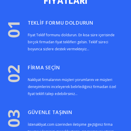
FİYATLARI
TEKLİF FORMU DOLDURUN
01
Fiyat Teklif formunu doldurun. En kısa süre içerisinde
birçok firmadan fiyat teklifleri gelsin. Teklif süreci
boyunca sizlere destek vermekteyiz...
FİRMA SEÇİN
02
Nakliyat firmalarının müşteri yorumlarını ve müşteri
deneyimlerini inceleyerek belirlediğiniz firmadan özel
fiyat teklifi talep edebilirsiniz...
GÜVENLE TAŞININ
03
İstenakliyat.com üzerinden iletişime geçtiğiniz firma