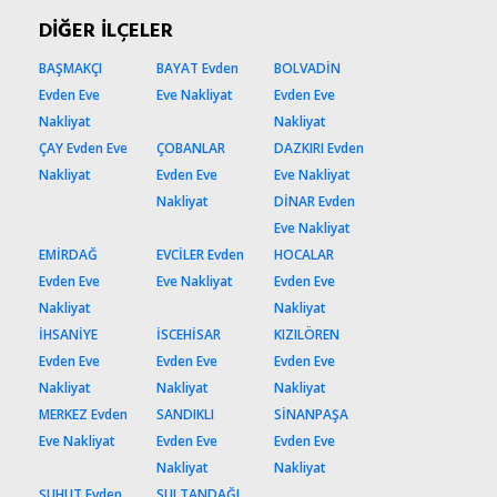
DİĞER İLÇELER
BAŞMAKÇI
BAYAT Evden
BOLVADİN
Evden Eve
Eve Nakliyat
Evden Eve
Nakliyat
Nakliyat
ÇAY Evden Eve
ÇOBANLAR
DAZKIRI Evden
Nakliyat
Evden Eve
Eve Nakliyat
Nakliyat
DİNAR Evden
Eve Nakliyat
EMİRDAĞ
EVCİLER Evden
HOCALAR
Evden Eve
Eve Nakliyat
Evden Eve
Nakliyat
Nakliyat
İHSANİYE
İSCEHİSAR
KIZILÖREN
Evden Eve
Evden Eve
Evden Eve
Nakliyat
Nakliyat
Nakliyat
MERKEZ Evden
SANDIKLI
SİNANPAŞA
Eve Nakliyat
Evden Eve
Evden Eve
Nakliyat
Nakliyat
ŞUHUT Evden
SULTANDAĞI