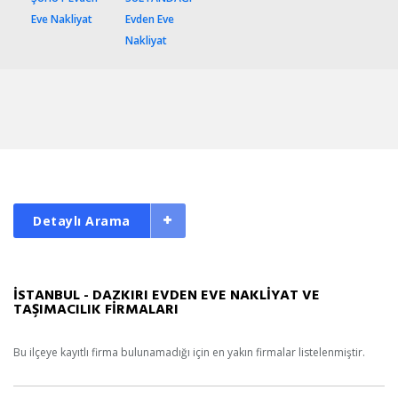
Eve Nakliyat
Evden Eve
Nakliyat
Detaylı Arama
İSTANBUL - DAZKIRI EVDEN EVE NAKLİYAT VE
TAŞIMACILIK FİRMALARI
Bu ilçeye kayıtlı firma bulunamadığı için en yakın firmalar listelenmiştir.