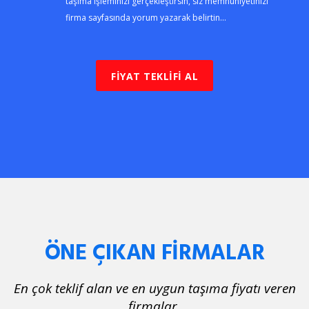
taşıma işleminizi gerçekleştirsin, siz memnuniyetinizi
firma sayfasında yorum yazarak belirtin...
FİYAT TEKLİFİ AL
ÖNE ÇIKAN FİRMALAR
En çok teklif alan ve en uygun taşıma fiyatı veren
firmalar.