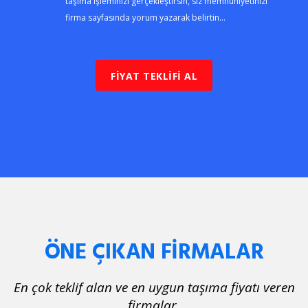
taşıma işleminizi gerçekleştirsin, siz memnuniyetinizi
firma sayfasında yorum yazarak belirtin...
FİYAT TEKLİFİ AL
ÖNE ÇIKAN FİRMALAR
En çok teklif alan ve en uygun taşıma fiyatı veren
firmalar.