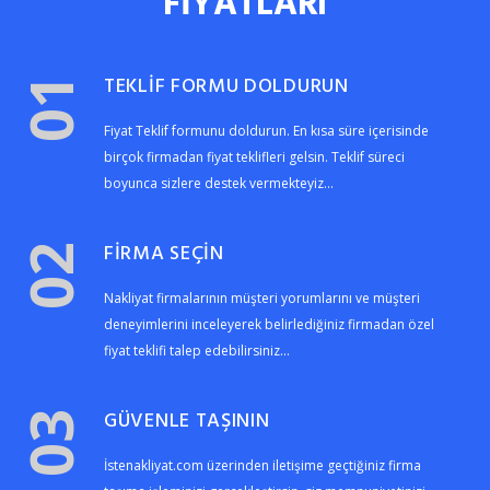
FİYATLARI
TEKLİF FORMU DOLDURUN
01
Fiyat Teklif formunu doldurun. En kısa süre içerisinde
birçok firmadan fiyat teklifleri gelsin. Teklif süreci
boyunca sizlere destek vermekteyiz...
FİRMA SEÇİN
02
Nakliyat firmalarının müşteri yorumlarını ve müşteri
deneyimlerini inceleyerek belirlediğiniz firmadan özel
fiyat teklifi talep edebilirsiniz...
GÜVENLE TAŞININ
03
İstenakliyat.com üzerinden iletişime geçtiğiniz firma