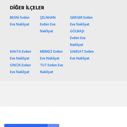
DİĞER İLÇELER
BESNİ Evden
ÇELİKHAN
GERGER Evden
Eve Nakliyat
Evden Eve
Eve Nakliyat
Nakliyat
GÖLBAŞI
Evden Eve
Nakliyat
KAHTA Evden
MERKEZ Evden
SAMSAT Evden
Eve Nakliyat
Eve Nakliyat
Eve Nakliyat
SİNCİK Evden
TUT Evden Eve
Eve Nakliyat
Nakliyat