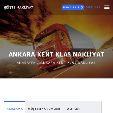
GİRİŞ YAP
FİRMA EKLE
ANKARA KENT KLAS NAKLIYAT
ANASAYFA
ANKARA KENT KLAS NAKLIYAT
AÇIKLAMA
MÜŞTERI YORUMLARI
TALEPLER