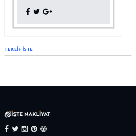
TEKLİF İSTE