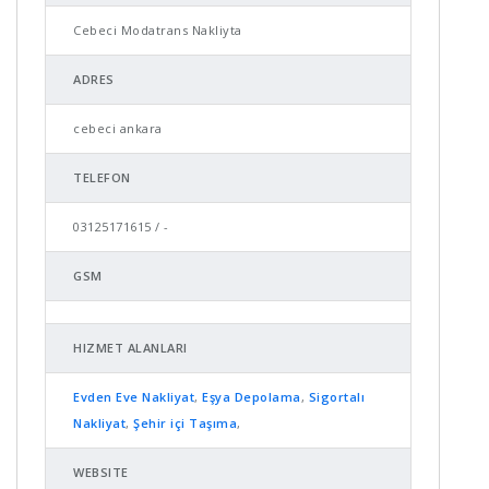
Cebeci Modatrans Nakliyta
ADRES
cebeci ankara
TELEFON
03125171615 / -
GSM
HIZMET ALANLARI
Evden Eve Nakliyat
,
Eşya Depolama
,
Sigortalı
Nakliyat
,
Şehir içi Taşıma
,
WEBSITE