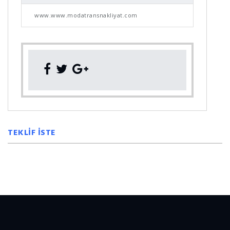
www.www.modatransnakliyat.com
TEKLİF İSTE