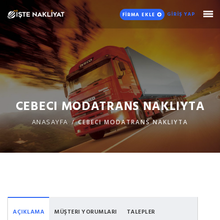
GİRİŞ YAP
FİRMA EKLE
CEBECI MODATRANS NAKLIYTA
ANASAYFA
CEBECI MODATRANS NAKLIYTA
AÇIKLAMA
MÜŞTERI YORUMLARI
TALEPLER