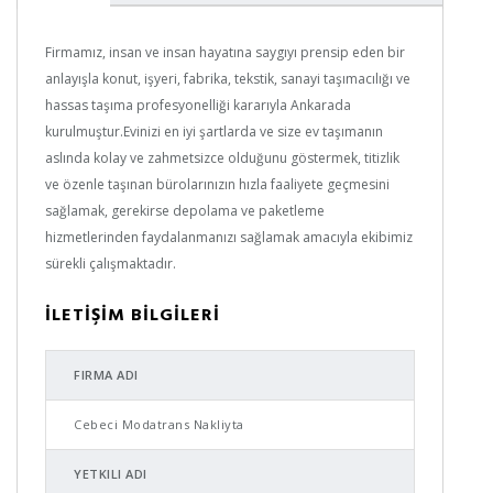
Firmamız, insan ve insan hayatına saygıyı prensip eden bir
anlayışla konut, işyeri, fabrika, tekstik, sanayi taşımacılığı ve
hassas taşıma profesyonelliği kararıyla Ankarada
kurulmuştur.Evinizi en iyi şartlarda ve size ev taşımanın
aslında kolay ve zahmetsizce olduğunu göstermek, titizlik
ve özenle taşınan bürolarınızın hızla faaliyete geçmesini
sağlamak, gerekirse depolama ve paketleme
hizmetlerinden faydalanmanızı sağlamak amacıyla ekibimiz
sürekli çalışmaktadır.
İLETİŞİM BİLGİLERİ
FIRMA ADI
Cebeci Modatrans Nakliyta
YETKILI ADI