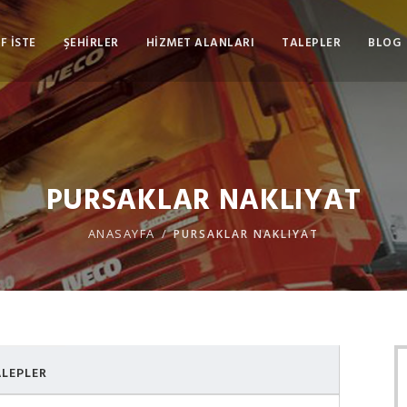
F İSTE
ŞEHİRLER
HİZMET ALANLARI
TALEPLER
BLOG
PURSAKLAR NAKLIYAT
ANASAYFA
PURSAKLAR NAKLIYAT
LEPLER