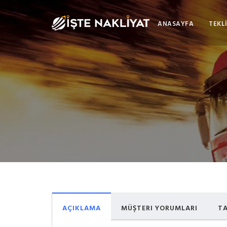
ANASAYFA
TEKLİ
AÇIKLAMA
MÜŞTERI YORUMLARI
TA