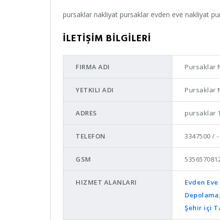
pursaklar nakliyat pursaklar evden eve nakliyat pu
İLETİŞİM BİLGİLERİ
FIRMA ADI
Pursaklar 
YETKILI ADI
Pursaklar 
ADRES
pursaklar 
TELEFON
3347500 / -
GSM
535657081
HIZMET ALANLARI
Evden Eve 
Depolama
Şehir içi 