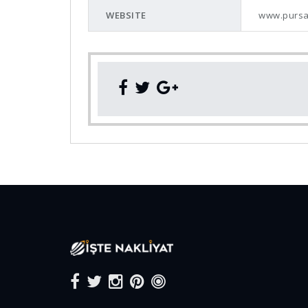
WEBSITE
www.pursa