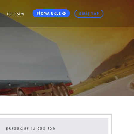
FİRMA EKLE
GİRİŞ YAP
İLETİŞİM
pursaklar 13 cad 15e