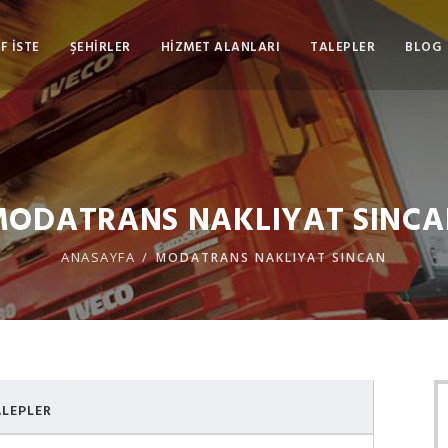
F İSTE
ŞEHİRLER
HİZMET ALANLARI
TALEPLER
BLOG
MODATRANS NAKLIYAT SINCA
ANASAYFA
MODATRANS NAKLIYAT SINCAN
LEPLER