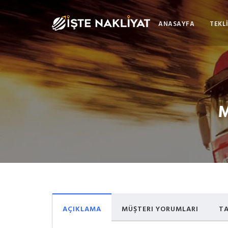
ANASAYFA
TEKLİ
AÇIKLAMA
MÜŞTERI YORUMLARI
TA