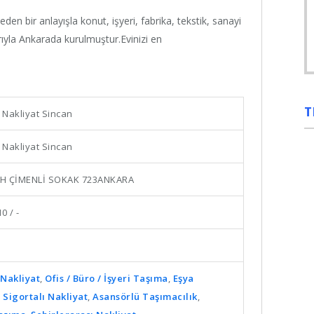
en bir anlayışla konut, işyeri, fabrika, tekstik, sanayi
rıyla Ankarada kurulmuştur.Evinizi en
T
Nakliyat Sincan
Nakliyat Sincan
H ÇİMENLİ SOKAK 723ANKARA
0 / -
Nakliyat
,
Ofis / Büro / İşyeri Taşıma
,
Eşya
,
Sigortalı Nakliyat
,
Asansörlü Taşımacılık
,