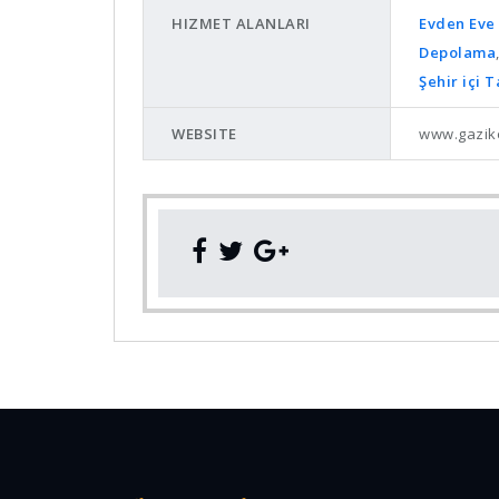
HIZMET ALANLARI
Evden Eve 
Depolama
Şehir içi 
WEBSITE
www.gazik