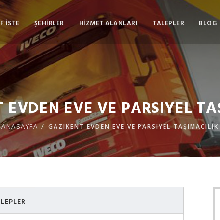
F İSTE
ŞEHİRLER
HİZMET ALANLARI
TALEPLER
BLOG
 EVDEN EVE VE PARSIYEL TA
ANASAYFA
GAZIKENT EVDEN EVE VE PARSIYEL TAŞIMACILIK
LEPLER