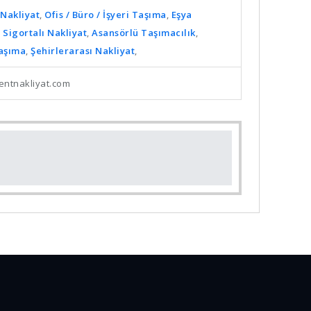
Nakliyat
,
Ofis / Büro / İşyeri Taşıma
,
Eşya
,
Sigortalı Nakliyat
,
Asansörlü Taşımacılık
,
Taşıma
,
Şehirlerarası Nakliyat
,
entnakliyat.com