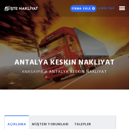
GİRİŞ YAP
FİRMA EKLE
ANTALYA KESKIN NAKLIYAT
ANASAYFA
ANTALYA KESKIN NAKLIYAT
AÇIKLAMA
MÜŞTERI YORUMLARI
TALEPLER