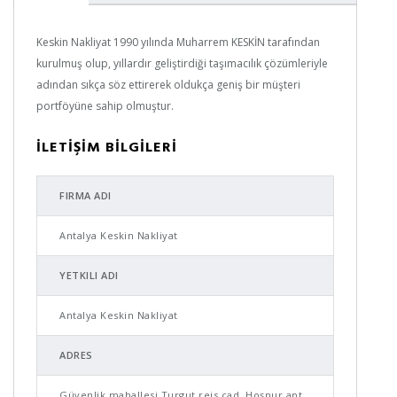
Keskin Nakliyat 1990 yılında Muharrem KESKİN tarafından
kurulmuş olup, yıllardır geliştirdiği taşımacılık çözümleriyle
adından sıkça söz ettirerek oldukça geniş bir müşteri
portföyüne sahip olmuştur.
İLETİŞİM BİLGİLERİ
FIRMA ADI
Antalya Keskin Nakliyat
YETKILI ADI
Antalya Keskin Nakliyat
ADRES
Güvenlik mahallesi Turgut reis cad. Hoşnur apt.