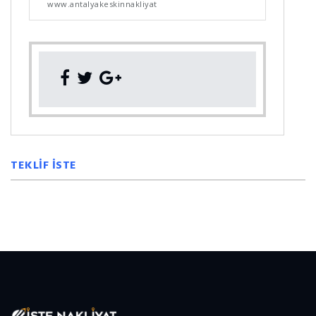
www.antalyakeskinnakliyat
TEKLİF İSTE