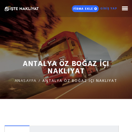
GİRİŞ YAP
FİRMA EKLE
ANTALYA ÖZ BOĞAZ İÇI
NAKLIYAT
ANASAYFA
ANTALYA ÖZ BOĞAZ İÇI NAKLIYAT