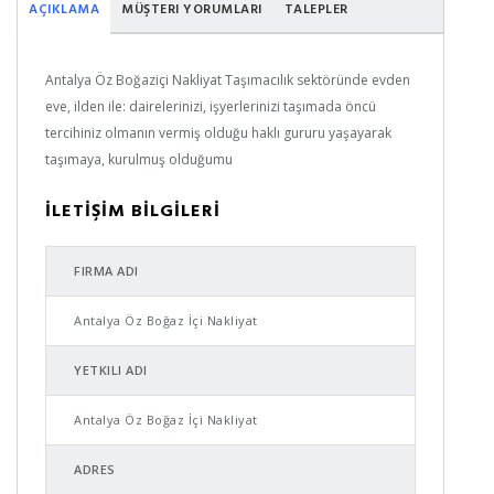
AÇIKLAMA
MÜŞTERI YORUMLARI
TALEPLER
Antalya Öz Boğaziçi Nakliyat Taşımacılık sektöründe evden
eve, ilden ile: dairelerinizi, işyerlerinizi taşımada öncü
tercihiniz olmanın vermiş olduğu haklı gururu yaşayarak
taşımaya, kurulmuş olduğumu
İLETİŞİM BİLGİLERİ
FIRMA ADI
Antalya Öz Boğaz İçi Nakliyat
YETKILI ADI
Antalya Öz Boğaz İçi Nakliyat
ADRES