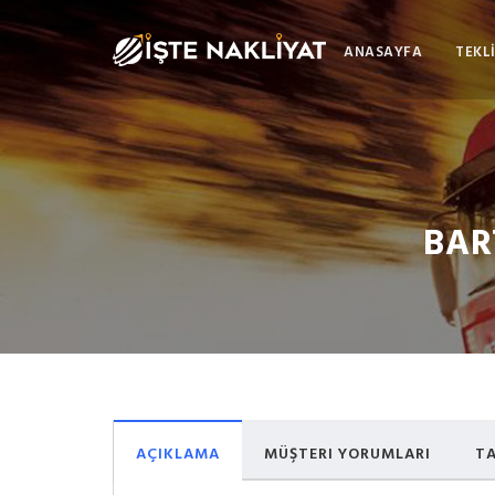
ANASAYFA
TEKLİ
BAR
AÇIKLAMA
MÜŞTERI YORUMLARI
TA