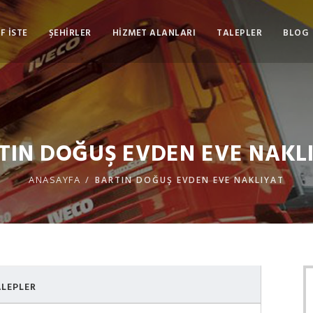
F İSTE
ŞEHİRLER
HİZMET ALANLARI
TALEPLER
BLOG
TIN DOĞUŞ EVDEN EVE NAKL
ANASAYFA
BARTIN DOĞUŞ EVDEN EVE NAKLIYAT
LEPLER