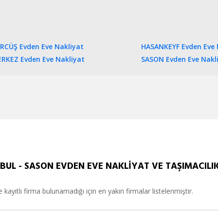
RCÜŞ Evden Eve Nakliyat
HASANKEYF Evden Eve 
RKEZ Evden Eve Nakliyat
SASON Evden Eve Nakl
BUL - SASON EVDEN EVE NAKLİYAT VE TAŞIMACILI
e kayıtlı firma bulunamadığı için en yakın firmalar listelenmiştir.