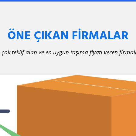
ÖNE ÇIKAN FİRMALAR
 çok teklif alan ve en uygun taşıma fiyatı veren firmal