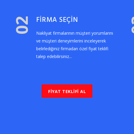
FİRMA SEÇİN
02
Nakliyat firmalarının müşteri yorumlarını
ve müşteri deneyimlerini inceleyerek
belirlediğiniz firmadan özel fiyat teklifi
talep edebilirsiniz...
FİYAT TEKLİFİ AL