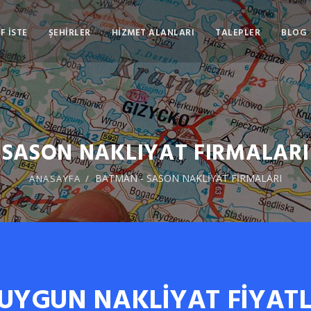
F İSTE
ŞEHİRLER
HİZMET ALANLARI
TALEPLER
BLOG
SASON NAKLIYAT FIRMALARI
BATMAN - SASON NAKLİYAT FİRMALARI
ANASAYFA
 UYGUN NAKLİYAT FİYATL