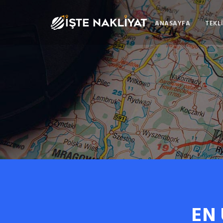
ANASAYFA
TEKLİ
EN