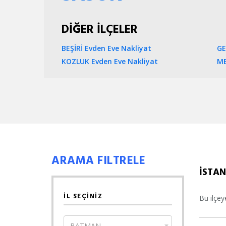
DİĞER İLÇELER
BEŞİRİ Evden Eve Nakliyat
GE
KOZLUK Evden Eve Nakliyat
ME
ARAMA FILTRELE
İSTAN
İL SEÇİNİZ
Bu ilçey
BATMAN