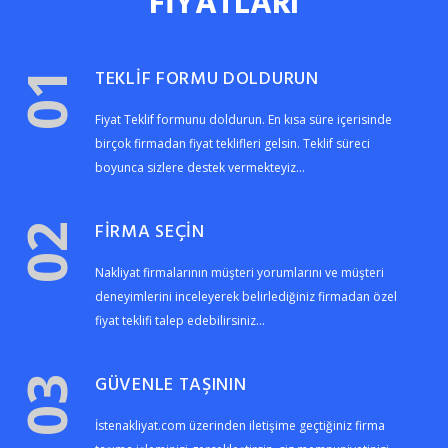
FİYATLARI
TEKLİF FORMU DOLDURUN
01
Fiyat Teklif formunu doldurun. En kısa süre içerisinde
birçok firmadan fiyat teklifleri gelsin. Teklif süreci
boyunca sizlere destek vermekteyiz...
FİRMA SEÇİN
02
Nakliyat firmalarının müşteri yorumlarını ve müşteri
deneyimlerini inceleyerek belirlediğiniz firmadan özel
fiyat teklifi talep edebilirsiniz...
GÜVENLE TAŞININ
03
İstenakliyat.com üzerinden iletişime geçtiğiniz firma