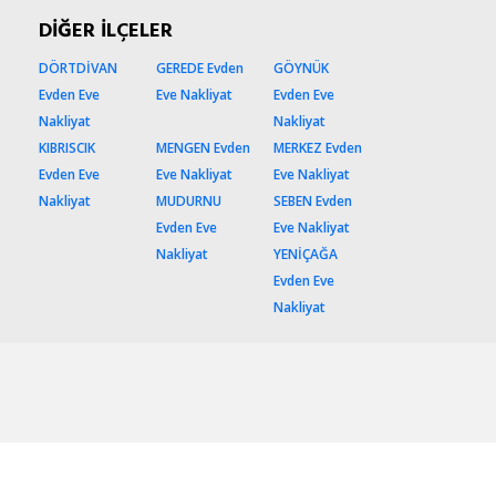
DİĞER İLÇELER
DÖRTDİVAN
GEREDE Evden
GÖYNÜK
Evden Eve
Eve Nakliyat
Evden Eve
Nakliyat
Nakliyat
KIBRISCIK
MENGEN Evden
MERKEZ Evden
Evden Eve
Eve Nakliyat
Eve Nakliyat
Nakliyat
MUDURNU
SEBEN Evden
Evden Eve
Eve Nakliyat
Nakliyat
YENİÇAĞA
Evden Eve
Nakliyat