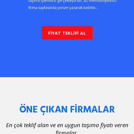
taşıma işleminizi gerçekleştirsin, siz memnuniyetinizi
firma sayfasında yorum yazarak belirtin...
FİYAT TEKLİFİ AL
ÖNE ÇIKAN FİRMALAR
En çok teklif alan ve en uygun taşıma fiyatı veren
firmalar.