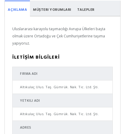
AÇIKLAMA
MÜŞTERI YORUMLARI
TALEPLER
Uluslararası karayolu taşımacılığı Avrupa Ülkeleri başta
olmak üzere Ortadoğu ve Çek Cumhuriyetlerine taşıma
yapıyoruz.
İLETİŞİM BİLGİLERİ
FIRMA ADI
Altıkulaç Ulus. Taş. Gümrük. Nak. Tic. Ltd. Şti.
YETKILI ADI
Altıkulaç Ulus. Taş. Gümrük. Nak. Tic. Ltd. Şti.
ADRES