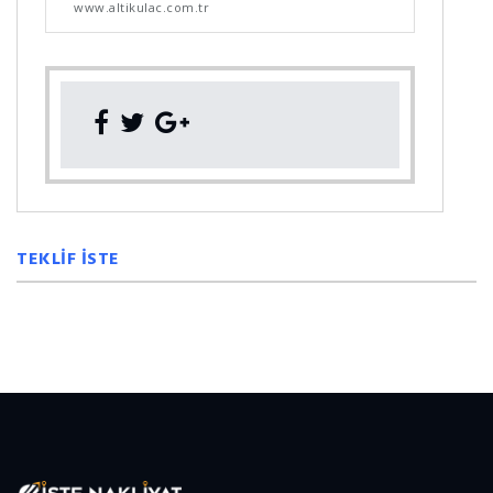
www.altikulac.com.tr
TEKLİF İSTE