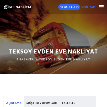
GİRİŞ YAP
FİRMA EKLE
TEKSOY EVDEN EVE NAKLIYAT
ANASAYFA
TEKSOY EVDEN EVE NAKLIYAT
AÇIKLAMA
MÜŞTERI YORUMLARI
TALEPLER