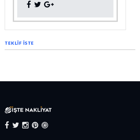
TEKLİF İSTE