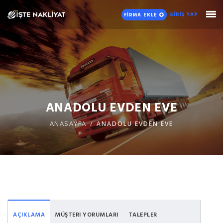
GİRİŞ YAP
FİRMA EKLE
ANADOLU EVDEN EVE
ANASAYFA
ANADOLU EVDEN EVE
AÇIKLAMA
MÜŞTERI YORUMLARI
TALEPLER