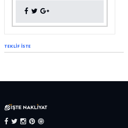
TEKLİF İSTE