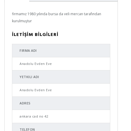
firmamız 1980 yılında bursa da veli mercan tarafından
kurulmuştur
İLETİŞİM BİLGİLERİ
FIRMA ADI
Anadolu Evden Eve
YETKILI ADI
Anadolu Evden Eve
ADRES
ankara cad no 42
TELEFON