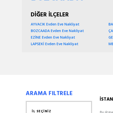
DİĞER İLÇELER
AYVACIK Evden Eve Nakliyat
BA
BOZCAADA Evden Eve Nakliyat
ÇA
EZİNE Evden Eve Nakliyat
GE
LAPSEKİ Evden Eve Nakliyat
ME
ARAMA FILTRELE
İSTAN
İL SEÇİNİZ
Bu ilçey