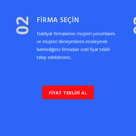
FİRMA SEÇİN
02
Nakliyat firmalarının müşteri yorumlarını
ve müşteri deneyimlerini inceleyerek
belirlediğiniz firmadan özel fiyat teklifi
talep edebilirsiniz...
FİYAT TEKLİFİ AL