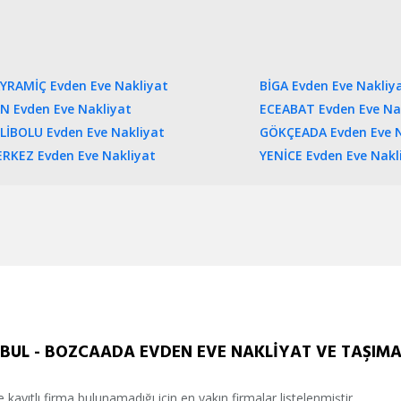
YRAMİÇ Evden Eve Nakliyat
BİGA Evden Eve Nakliy
N Evden Eve Nakliyat
ECEABAT Evden Eve Na
LİBOLU Evden Eve Nakliyat
GÖKÇEADA Evden Eve N
RKEZ Evden Eve Nakliyat
YENİCE Evden Eve Nakl
BUL - BOZCAADA EVDEN EVE NAKLİYAT VE TAŞIMAC
e kayıtlı firma bulunamadığı için en yakın firmalar listelenmiştir.