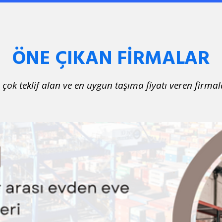
ÖNE ÇIKAN FİRMALAR
 çok teklif alan ve en uygun taşıma fiyatı veren firmal