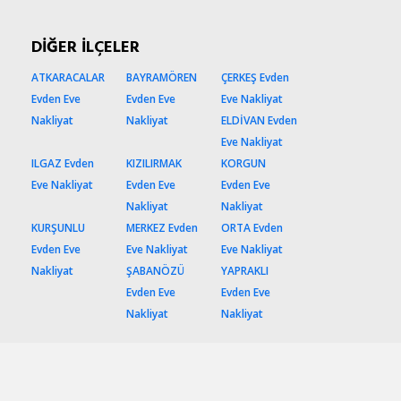
DİĞER İLÇELER
ATKARACALAR
BAYRAMÖREN
ÇERKEŞ Evden
Evden Eve
Evden Eve
Eve Nakliyat
Nakliyat
Nakliyat
ELDİVAN Evden
Eve Nakliyat
ILGAZ Evden
KIZILIRMAK
KORGUN
Eve Nakliyat
Evden Eve
Evden Eve
Nakliyat
Nakliyat
KURŞUNLU
MERKEZ Evden
ORTA Evden
Evden Eve
Eve Nakliyat
Eve Nakliyat
Nakliyat
ŞABANÖZÜ
YAPRAKLI
Evden Eve
Evden Eve
Nakliyat
Nakliyat