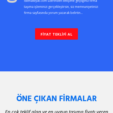
İstenakliyat.com üzerinden iletişime geçtiğiniz firma
taşıma işleminizi gerçekleştirsin, siz memnuniyetinizi
firma sayfasında yorum yazarak belirtin...
FİYAT TEKLİFİ AL
ÖNE ÇIKAN FİRMALAR
En çok teklif alan ve en uygun taşıma fiyatı veren