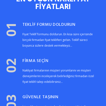
FİYATLARI
TEKLİF FORMU DOLDURUN
01
Fiyat Teklif formunu doldurun. En kısa süre içerisinde
birçok firmadan fiyat teklifleri gelsin. Teklif süreci
boyunca sizlere destek vermekteyiz...
FİRMA SEÇİN
02
Nakliyat firmalarının müşteri yorumlarını ve müşteri
deneyimlerini inceleyerek belirlediğiniz firmadan özel
fiyat teklifi talep edebilirsiniz...
GÜVENLE TAŞININ
03