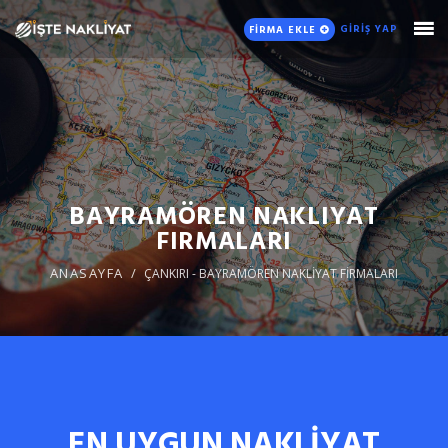
GİRİŞ YAP
FİRMA EKLE
BAYRAMÖREN NAKLIYAT
FIRMALARI
ANASAYFA
ÇANKIRI - BAYRAMÖREN NAKLİYAT FİRMALARI
EN UYGUN NAKLİYAT