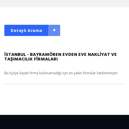
Detaylı Arama
İSTANBUL - BAYRAMÖREN EVDEN EVE NAKLİYAT VE
TAŞIMACILIK FİRMALARI
Bu ilçeye kayıtlı firma bulunamadığı için en yakın firmalar listelenmiştir.