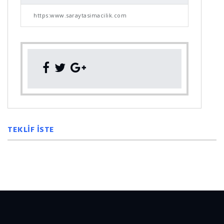
https:www.saraytasimacilik.com
TEKLİF İSTE