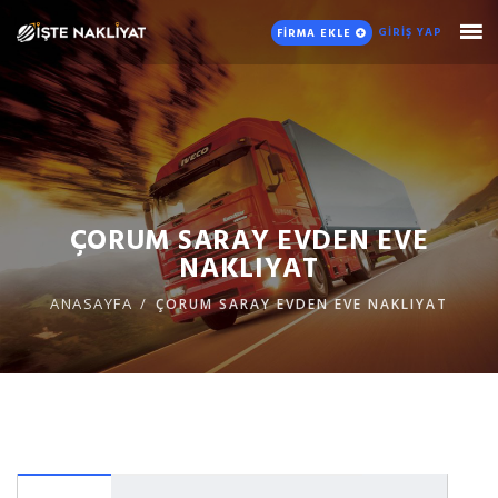
GİRİŞ YAP
FİRMA EKLE
ÇORUM SARAY EVDEN EVE
NAKLIYAT
ANASAYFA
ÇORUM SARAY EVDEN EVE NAKLIYAT