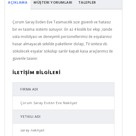
AÇIKLAMA
MÜŞTERI YORUMLARI
TALEPLER
Çorum Saray Evden Eve Tasımacılık size güvenli ve hatasız
bir ev tasıma sistemi sunuyor. En az 4 kisilik bir ekip ,isinde
usta mobilyacı ve deneyimli personellerimiz ile esyalarınız
hasar almayacak sekilde paketlenir dolap, TV ünitesi vb.
sökülecek esyalar sökülüp sarılır kapalı kasa araçlarımız ile
güvenle tasınır.
İLETİŞİM BİLGİLERİ
FIRMA ADI
Çorum Saray Evden Eve Nakliyat
YETKILI ADI
saray nakliyat