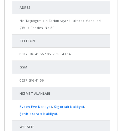
ADRES
Ne Taşıdıgımızın Farkındayız Ulukacak Mahallesi
Çiftlik Caddesi No:8C
TELEFON
0537 686 41 56 / 0537 686 41 56
GSM
0537 686 41 56
HIZMET ALANLARI
Evden Eve Nakliyat
,
Sigortalı Nakliyat
,
Şehirlerarası Nakliyat
,
WEBSITE