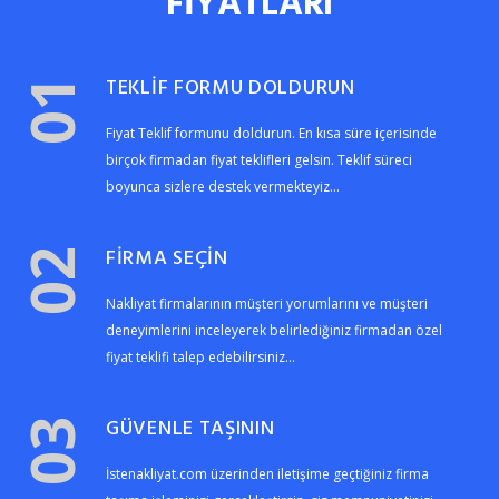
FİYATLARI
TEKLİF FORMU DOLDURUN
01
Fiyat Teklif formunu doldurun. En kısa süre içerisinde
birçok firmadan fiyat teklifleri gelsin. Teklif süreci
boyunca sizlere destek vermekteyiz...
FİRMA SEÇİN
02
Nakliyat firmalarının müşteri yorumlarını ve müşteri
deneyimlerini inceleyerek belirlediğiniz firmadan özel
fiyat teklifi talep edebilirsiniz...
GÜVENLE TAŞININ
03
İstenakliyat.com üzerinden iletişime geçtiğiniz firma