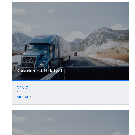
Karadenizli Nakliyat
DENİZLİ
/
MERKEZ