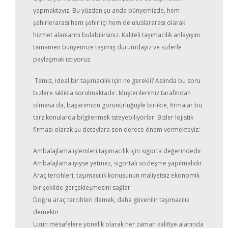
yapmaktayız. Bu yüzden şu anda bünyemizde, hem
şehirlerarası hem şehir içi hem de uluslararası olarak
hizmet alanlarını bulabilirsiniz. Kaliteli taşımacılık anlayışını
tamamen bünyemize taşımış durumdayız ve sizlerle
paylaşmak istiyoruz.
Temiz, ideal bir taşımacılık için ne gerekli? Aslında bu soru
bizlere sıklıkla sorulmaktadır. Müşterilerimiz tarafından
olmasa da, başarımızın görünürlüğüyle birlikte, firmalar bu
tarz konularda bilgilenmek isteyebiliyorlar. Bizler lojistik
firması olarak şu detaylara son derece önem vermekteyiz:
Ambalajlama işlemleri taşımacılık için sigorta değerindedir
Ambalajlama iyiyse yetmez, sigortalı sözleşme yapılmalıdır
Araç tercihleri, taşımacılık konusunun maliyetsiz ekonomik
bir şekilde gerçekleşmesini sağlar
Doğru araç tercihleri demek, daha güvenilir taşımacılık
demektir
Uzun mesafelere yönelik olarak her zaman kalifiye alanında