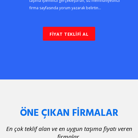
taşıma işleminizi gerçekleştirsin, siz memnuniyetinizi
firma sayfasında yorum yazarak belirtin...
FİYAT TEKLİFİ AL
ÖNE ÇIKAN FİRMALAR
En çok teklif alan ve en uygun taşıma fiyatı veren
firmalar.