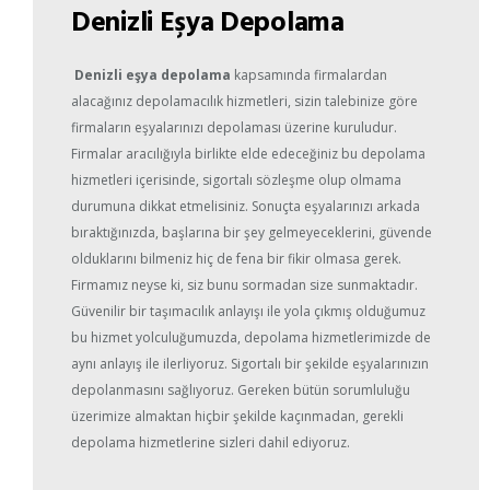
Denizli Eşya Depolama
Denizli eşya depolama
kapsamında firmalardan
alacağınız depolamacılık hizmetleri, sizin talebinize göre
firmaların eşyalarınızı depolaması üzerine kuruludur.
Firmalar aracılığıyla birlikte elde edeceğiniz bu depolama
hizmetleri içerisinde, sigortalı sözleşme olup olmama
durumuna dikkat etmelisiniz. Sonuçta eşyalarınızı arkada
bıraktığınızda, başlarına bir şey gelmeyeceklerini, güvende
olduklarını bilmeniz hiç de fena bir fikir olmasa gerek.
Firmamız neyse ki, siz bunu sormadan size sunmaktadır.
Güvenilir bir taşımacılık anlayışı ile yola çıkmış olduğumuz
bu hizmet yolculuğumuzda, depolama hizmetlerimizde de
aynı anlayış ile ilerliyoruz. Sigortalı bir şekilde eşyalarınızın
depolanmasını sağlıyoruz. Gereken bütün sorumluluğu
üzerimize almaktan hiçbir şekilde kaçınmadan, gerekli
depolama hizmetlerine sizleri dahil ediyoruz.