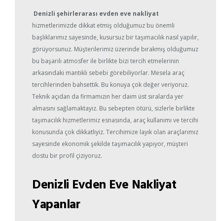
Denizli şehirlerarası evden eve nakliyat
hizmetlerimizde dikkat etmiş olduğumuz bu önemli
başlıklarımız sayesinde, kusursuz bir taşımacılık nasıl yapılır,
görüyorsunuz. Müşterilerimiz üzerinde bırakmış olduğumuz
bu başarılı atmosfer ile birlikte bizi tercih etmelerinin
arkasındaki mantıklı sebebi görebiliyorlar. Mesela araç
tercihlerinden bahsettik. Bu konuya çok değer veriyoruz.
Teknik açıdan da firmamızın her daim üst sıralarda yer
almasını sağlamaktayız. Bu sebepten ötürü, sizlerle birlikte
taşımacılık hizmetlerimiz esnasında, araç kullanımı ve tercihi
konusunda çok dikkatliyiz. Tercihimize layık olan araçlarımız
sayesinde ekonomik şekilde taşımacılık yapıyor, müşteri
dostu bir profil çiziyoruz.
Denizli Evden Eve Nakliyat
Yapanlar