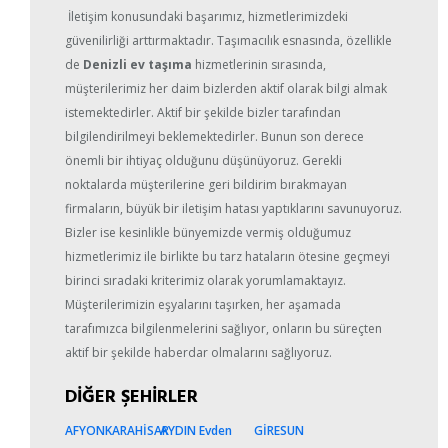
İletişim konusundaki başarımız, hizmetlerimizdeki
güvenilirliği arttırmaktadır. Taşımacılık esnasında, özellikle
de
Denizli ev taşıma
hizmetlerinin sırasında,
müşterilerimiz her daim bizlerden aktif olarak bilgi almak
istemektedirler. Aktif bir şekilde bizler tarafından
bilgilendirilmeyi beklemektedirler. Bunun son derece
önemli bir ihtiyaç olduğunu düşünüyoruz. Gerekli
noktalarda müşterilerine geri bildirim bırakmayan
firmaların, büyük bir iletişim hatası yaptıklarını savunuyoruz.
Bizler ise kesinlikle bünyemizde vermiş olduğumuz
hizmetlerimiz ile birlikte bu tarz hataların ötesine geçmeyi
birinci sıradaki kriterimiz olarak yorumlamaktayız.
Müşterilerimizin eşyalarını taşırken, her aşamada
tarafımızca bilgilenmelerini sağlıyor, onların bu süreçten
aktif bir şekilde haberdar olmalarını sağlıyoruz.
DİĞER ŞEHİRLER
AFYONKARAHİSAR
AYDIN Evden
GİRESUN