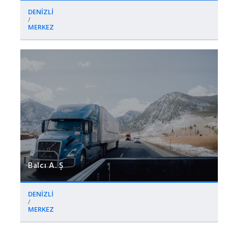
DENİZLİ
/
MERKEZ
Balcı A. Ş
DENİZLİ
/
MERKEZ