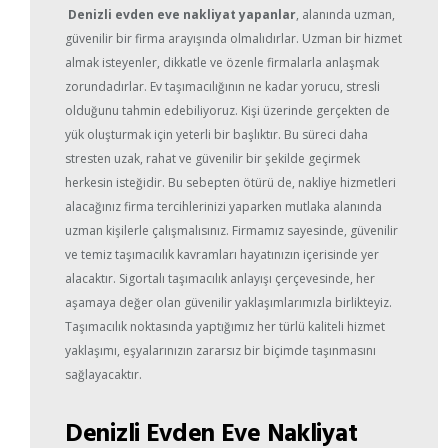
Denizli evden eve nakliyat yapanlar
, alanında uzman,
güvenilir bir firma arayışında olmalıdırlar. Uzman bir hizmet
almak isteyenler, dikkatle ve özenle firmalarla anlaşmak
zorundadırlar. Ev taşımacılığının ne kadar yorucu, stresli
olduğunu tahmin edebiliyoruz. Kişi üzerinde gerçekten de
yük oluşturmak için yeterli bir başlıktır. Bu süreci daha
stresten uzak, rahat ve güvenilir bir şekilde geçirmek
herkesin isteğidir. Bu sebepten ötürü de, nakliye hizmetleri
alacağınız firma tercihlerinizi yaparken mutlaka alanında
uzman kişilerle çalışmalısınız. Firmamız sayesinde, güvenilir
ve temiz taşımacılık kavramları hayatınızın içerisinde yer
alacaktır. Sigortalı taşımacılık anlayışı çerçevesinde, her
aşamaya değer olan güvenilir yaklaşımlarımızla birlikteyiz.
Taşımacılık noktasında yaptığımız her türlü kaliteli hizmet
yaklaşımı, eşyalarınızın zararsız bir biçimde taşınmasını
sağlayacaktır.
Denizli Evden Eve Nakliyat