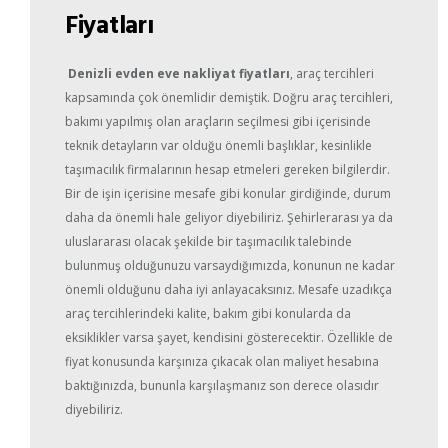
Fiyatları
Denizli evden eve nakliyat fiyatları
, araç tercihleri
kapsamında çok önemlidir demiştik. Doğru araç tercihleri,
bakımı yapılmış olan araçların seçilmesi gibi içerisinde
teknik detayların var olduğu önemli başlıklar, kesinlikle
taşımacılık firmalarının hesap etmeleri gereken bilgilerdir.
Bir de işin içerisine mesafe gibi konular girdiğinde, durum
daha da önemli hale geliyor diyebiliriz. Şehirlerarası ya da
uluslararası olacak şekilde bir taşımacılık talebinde
bulunmuş olduğunuzu varsaydığımızda, konunun ne kadar
önemli olduğunu daha iyi anlayacaksınız. Mesafe uzadıkça
araç tercihlerindeki kalite, bakım gibi konularda da
eksiklikler varsa şayet, kendisini gösterecektir. Özellikle de
fiyat konusunda karşınıza çıkacak olan maliyet hesabına
baktığınızda, bununla karşılaşmanız son derece olasıdır
diyebiliriz.