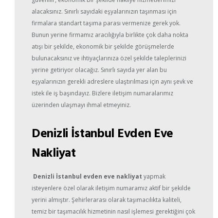
alacaksınız. Sınırlı sayıdaki eşyalarınızın taşınması için
firmalara standart taşıma parası vermenize gerek yok.
Bunun yerine firmamız aracılığıyla birlikte çok daha nokta
atışı bir şekilde, ekonomik bir şekilde görüşmelerde
bulunacaksınız ve ihtiyaçlarınıza özel şekilde taleplerinizi
yerine getiriyor olacağız. Sınırlı sayıda yer alan bu
eşyalarınızın gerekli adreslere ulaştırılması için aynı şevk ve
istek ile iş başındayız. Bizlere iletişim numaralarımız
üzerinden ulaşmayı ihmal etmeyiniz.
Denizli İstanbul Evden Eve
Nakliyat
Denizli İstanbul evden eve nakliyat
yapmak
isteyenlere özel olarak iletişim numaramız aktif bir şekilde
yerini almıştır. Şehirlerarası olarak taşımacılıkta kaliteli,
temiz bir taşımacılık hizmetinin nasıl işlemesi gerektiğini çok