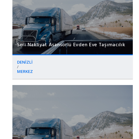
Seri Nakliyat Asansörlü Evden Eve Taşımacılık
DENİZLİ
/
MERKEZ