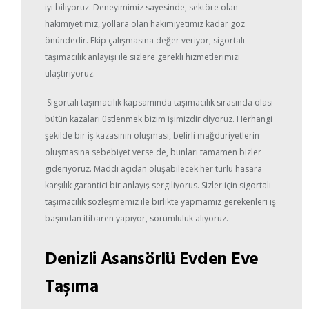
iyi biliyoruz. Deneyimimiz sayesinde, sektöre olan
hakimiyetimiz, yollara olan hakimiyetimiz kadar göz
önündedir. Ekip çalışmasına değer veriyor, sigortalı
taşımacılık anlayışı ile sizlere gerekli hizmetlerimizi
ulaştırıyoruz.
Sigortalı taşımacılık kapsamında taşımacılık sırasında olası
bütün kazaları üstlenmek bizim işimizdir diyoruz. Herhangi
şekilde bir iş kazasının oluşması, belirli mağduriyetlerin
oluşmasına sebebiyet verse de, bunları tamamen bizler
gideriyoruz. Maddi açıdan oluşabilecek her türlü hasara
karşılık garantici bir anlayış sergiliyorus. Sizler için sigortalı
taşımacılık sözleşmemiz ile birlikte yapmamız gerekenleri iş
başından itibaren yapıyor, sorumluluk alıyoruz.
Denizli Asansörlü Evden Eve
Taşıma