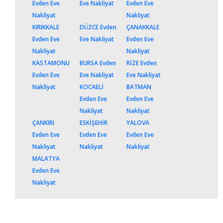
Evden Eve
Eve Nakliyat
Evden Eve
Nakliyat
Nakliyat
KIRIKKALE
DÜZCE Evden
ÇANAKKALE
Evden Eve
Eve Nakliyat
Evden Eve
Nakliyat
Nakliyat
KASTAMONU
BURSA Evden
RİZE Evden
Evden Eve
Eve Nakliyat
Eve Nakliyat
Nakliyat
KOCAELİ
BATMAN
Evden Eve
Evden Eve
Nakliyat
Nakliyat
ÇANKIRI
ESKİŞEHİR
YALOVA
Evden Eve
Evden Eve
Evden Eve
Nakliyat
Nakliyat
Nakliyat
MALATYA
Evden Eve
Nakliyat