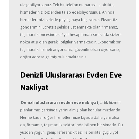
ulaşabiliyorsunuz. Tek bir telefon numarası ile birlikte,
hizmetlerinizi bizlerden talep edebiliyorsunuz. Anında
hizmetlerimizi sizlerle paylaşmaya başlıyoruz. Ekspertiz
gönderimini ücretsiz şekilde üstlenmekte olan firmamız,
taşımacılık öncesindeki fiyat hesaplaması sırasında sizlere
nokta atışı olan gerekli bilgileri vermektedir. Ekonomik bir
taşımacılık hizmeti arıyorsanız, güvenilir olsun diyorsanız,
doğru adrese gelmiş bulunmaktasınız.
Denizli Uluslararası Evden Eve
Nakliyat
Denizli uluslararası evden eve nakliyat
, artık hizmet
planlarımız içerisinde yerini almış olan konularımızdandır.
Her ne kadar diğer hizmetlerimize kıyasla daha yeni olsa
da, firmamız, taşımacılık sektöründe bilinen bir simadır. Bu
yüzden yoğun, geniş referans kitlesi ile birlikte, güçlü yol