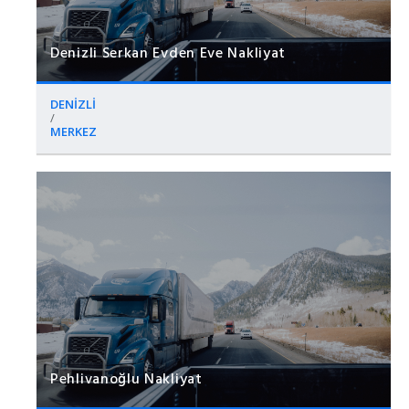
Denizli Serkan Evden Eve Nakliyat
DENİZLİ
/
MERKEZ
Pehlivanoğlu Nakliyat