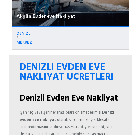
Akgün Evdeneve Nakliyat
DENİZLİ
/
MERKEZ
DENIZLI EVDEN EVE
NAKLIYAT UCRETLERI
Denizli Evden Eve Nakliyat
Şehir içi veya şehirlerarası olarak hizmetlerimizi
Denizli
evden eve nakliyat
olarak sürdürmekteyiz. Mesafe
sınırlandırmasını kaldırıyoruz. Artık biliyorsunuz ki, sınır
dışına, yani uluslararası olacak şekilde de taşımacılık