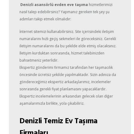
Denizli asansörlü evden eve taşıma
hizmetlerimizi
nasıl talep edebilirsiniz? Yapmanız gereken tek şey şu
adımları takip etmek olmalıdır:
İnternet sitemizi kullanabilirsiniz. Site içerisindeki iletişim
numaralarını hızlı geçiş sekmeleri ile göreceksiniz. Gerekli
iletişim numaralarını da bu şekilde elde etmiş olacaksınız.
İletişim kurduktan sonrasında, hizmet talebinizden
bahsetmeniz yeterlidir.
Ekspertiz gönderimi firmamız tarafından her taşımacılık
öncesinde ücretsiz şekilde yapılmaktadır. Sizin adınıza da
göndereceğimiz ekspertiz arkadaşlarımız, incelemeler
sonrasında gerekli fiyat planlamasını yapacaklardır.
Ekspertiz incelemelerinin arkasından gelecek olan diğer
aşamalarımızla birlikte, yola çıkabiliriz.
Denizli Temiz Ev Taşıma
Firmaları