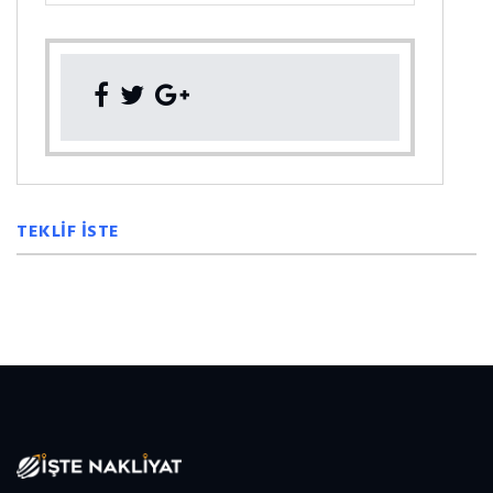
TEKLİF İSTE