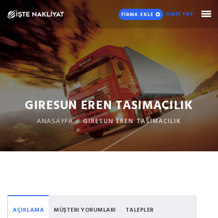
GİRİŞ YAP
FİRMA EKLE
GIRESUN EREN TASIMACILIK
ANASAYFA
GIRESUN EREN TASIMACILIK
AÇIKLAMA
MÜŞTERI YORUMLARI
TALEPLER