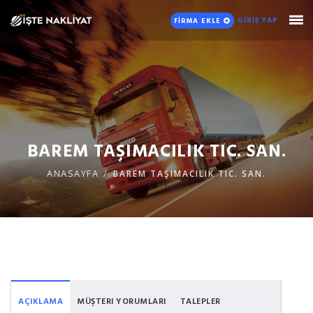
GİRİŞ YAP
FİRMA EKLE
BAREM TAŞIMACILIK TIC. SAN.
ANASAYFA
BAREM TAŞIMACILIK TIC. SAN.
AÇIKLAMA
MÜŞTERI YORUMLARI
TALEPLER