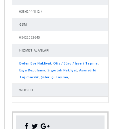
03862144812 / -
GSM
05422062645
HIZMET ALANLARI
Evden Eve Nakliyat
,
Ofis / Büro / İşyeri Taşıma
,
Eşya Depolama
,
Sigortalı Nakliyat
,
Asansörlü
Taşımacılık
,
Şehir içi Taşıma
,
WEBSITE