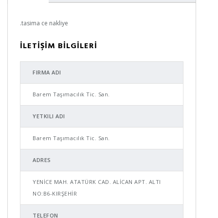
.tasima ce nakliye
İLETİŞİM BİLGİLERİ
FIRMA ADI
Barem Taşımacılık Tic. San.
YETKILI ADI
Barem Taşımacılık Tic. San.
ADRES
YENİCE MAH. ATATÜRK CAD. ALİCAN APT. ALTI
NO:B6-KIRŞEHİR
TELEFON