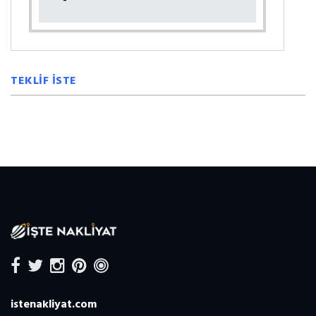
TEKLİF İSTE
istenakliyat.com