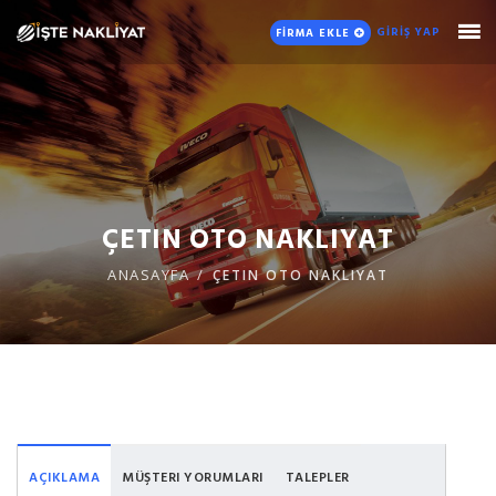
GİRİŞ YAP
FİRMA EKLE
ÇETIN OTO NAKLIYAT
ANASAYFA
ÇETIN OTO NAKLIYAT
AÇIKLAMA
MÜŞTERI YORUMLARI
TALEPLER