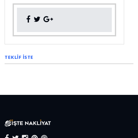
TEKLİF İSTE