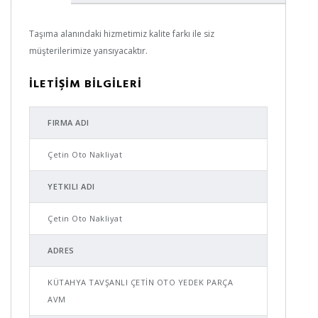
Taşıma alanındaki hizmetimiz kalite farkı ile siz
müşterilerimize yansıyacaktır.
İLETİŞİM BİLGİLERİ
FIRMA ADI
Çetin Oto Nakliyat
YETKILI ADI
Çetin Oto Nakliyat
ADRES
KÜTAHYA TAVŞANLI ÇETİN OTO YEDEK PARÇA
AVM