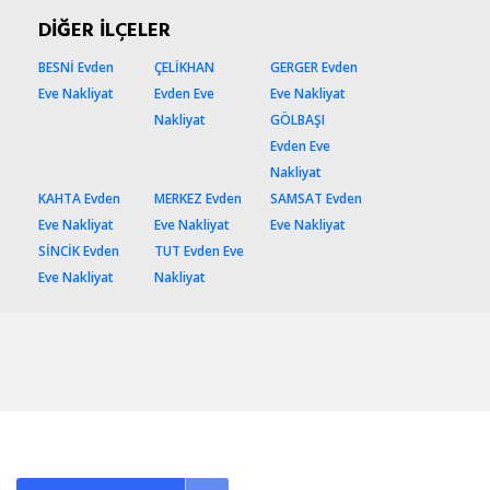
DİĞER İLÇELER
BESNİ Evden
ÇELİKHAN
GERGER Evden
Eve Nakliyat
Evden Eve
Eve Nakliyat
Nakliyat
GÖLBAŞI
Evden Eve
Nakliyat
KAHTA Evden
MERKEZ Evden
SAMSAT Evden
Eve Nakliyat
Eve Nakliyat
Eve Nakliyat
SİNCİK Evden
TUT Evden Eve
Eve Nakliyat
Nakliyat