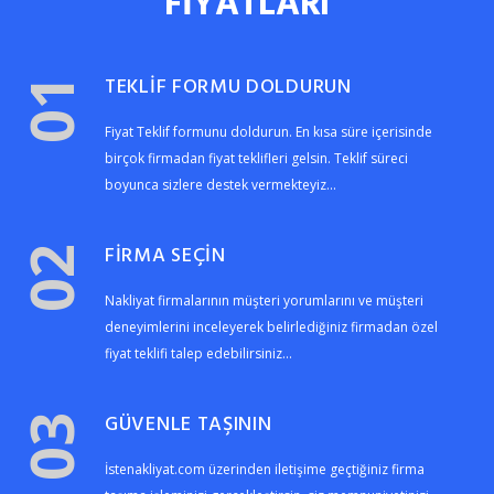
FİYATLARI
TEKLİF FORMU DOLDURUN
01
Fiyat Teklif formunu doldurun. En kısa süre içerisinde
birçok firmadan fiyat teklifleri gelsin. Teklif süreci
boyunca sizlere destek vermekteyiz...
FİRMA SEÇİN
02
Nakliyat firmalarının müşteri yorumlarını ve müşteri
deneyimlerini inceleyerek belirlediğiniz firmadan özel
fiyat teklifi talep edebilirsiniz...
GÜVENLE TAŞININ
03
İstenakliyat.com üzerinden iletişime geçtiğiniz firma