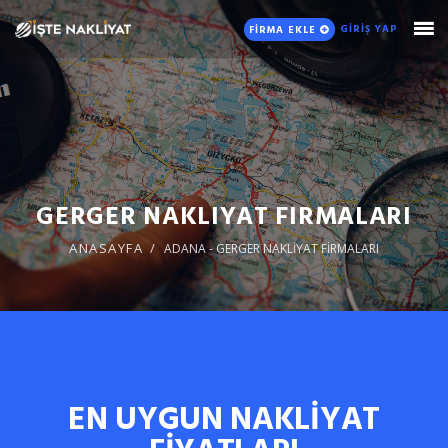
GİRİŞ YAP
FİRMA EKLE
GERGER NAKLIYAT FIRMALARI
ANASAYFA
ADANA - GERGER NAKLİYAT FİRMALARI
EN UYGUN NAKLİYAT