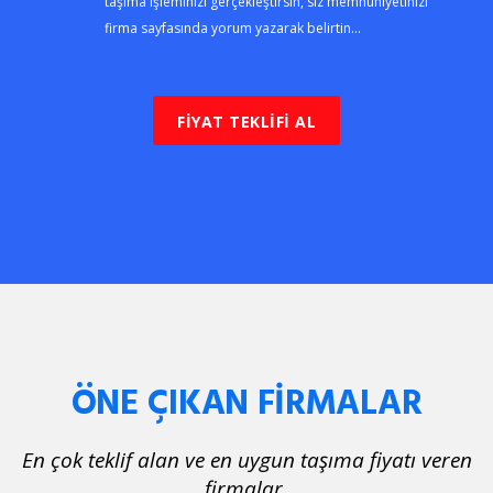
taşıma işleminizi gerçekleştirsin, siz memnuniyetinizi
firma sayfasında yorum yazarak belirtin...
FİYAT TEKLİFİ AL
ÖNE ÇIKAN FİRMALAR
En çok teklif alan ve en uygun taşıma fiyatı veren
firmalar.