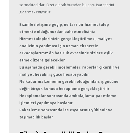
sormaktadırlar. Özet olarak buradan bu soru işaretlerini
gidermek istiyoruz.
Bizimle iletişime geçip, ne tarz bir hizmet talep
etmekte olduğunuzdan bahsetmelisiniz
Hizmet taleplerinizin gerçekleştirilmesi, maliyet
analizinin yapılması için uzman ekspertiz
arkadaşlarımız ön hazırlık evresinde sizlere eşlik
etmek üzere gelecekler
Bu aşamada gerekli incelemeler, raporlar çıkarılır ve
maliyet hesabı, iş gücü hesabı yapılır
Ne kadar malzemenin gerekli olduğundan, iş gücüne
değin birçok konuda hesaplama gerçekleştirilir
Hesaplamalar sonrasında ambalajlama-paketleme
işlemleri yapılmaya başlanır
Paketleme sonrasında ise eşyalarınız yüklenir ve
taşımacılık başlar