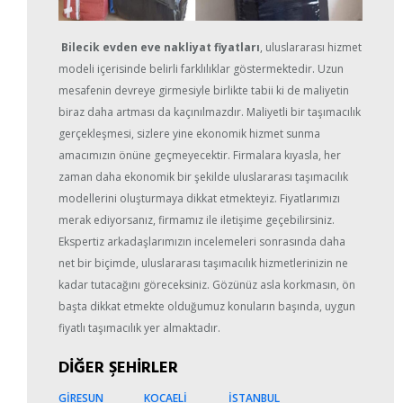
Bilecik evden eve nakliyat fiyatları
, uluslararası hizmet
modeli içerisinde belirli farklılıklar göstermektedir. Uzun
mesafenin devreye girmesiyle birlikte tabii ki de maliyetin
biraz daha artması da kaçınılmazdır. Maliyetli bir taşımacılık
gerçekleşmesi, sizlere yine ekonomik hizmet sunma
amacımızın önüne geçmeyecektir. Firmalara kıyasla, her
zaman daha ekonomik bir şekilde uluslararası taşımacılık
modellerini oluşturmaya dikkat etmekteyiz. Fiyatlarımızı
merak ediyorsanız, firmamız ile iletişime geçebilirsiniz.
Ekspertiz arkadaşlarımızın incelemeleri sonrasında daha
net bir biçimde, uluslararası taşımacılık hizmetlerinizin ne
kadar tutacağını göreceksiniz. Gözünüz asla korkmasın, ön
başta dikkat etmekte olduğumuz konuların başında, uygun
fiyatlı taşımacılık yer almaktadır.
DİĞER ŞEHİRLER
GİRESUN
KOCAELİ
İSTANBUL