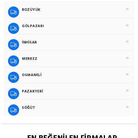
BOZÜYÜK
GÖLPAZARI
İNHİSAR
MERKEZ
OSMANELİ
PAZARYERİ
SÖĞÜT
EN BEĞENİLEN FİRMALAR