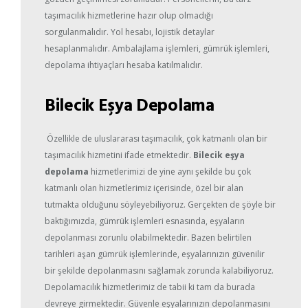
taşımacılık hizmetlerine hazır olup olmadığı
sorgulanmalıdır. Yol hesabı, lojistik detaylar
hesaplanmalıdır. Ambalajlama işlemleri, gümrük işlemleri,
depolama ihtiyaçları hesaba katılmalıdır.
Bilecik Eşya Depolama
Özellikle de uluslararası taşımacılık, çok katmanlı olan bir
taşımacılık hizmetini ifade etmektedir.
Bilecik eşya
depolama
hizmetlerimizi de yine aynı şekilde bu çok
katmanlı olan hizmetlerimiz içerisinde, özel bir alan
tutmakta olduğunu söyleyebiliyoruz. Gerçekten de şöyle bir
baktığımızda, gümrük işlemleri esnasında, eşyaların
depolanması zorunlu olabilmektedir. Bazen belirtilen
tarihleri aşan gümrük işlemlerinde, eşyalarınızın güvenilir
bir şekilde depolanmasını sağlamak zorunda kalabiliyoruz.
Depolamacılık hizmetlerimiz de tabii ki tam da burada
devreye girmektedir. Güvenle eşyalarınızın depolanmasını