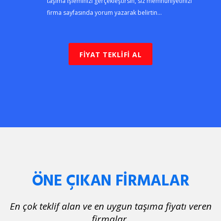
taşıma işleminizi gerçekleştirsin, siz memnuniyetinizi
firma sayfasında yorum yazarak belirtin...
FİYAT TEKLİFİ AL
ÖNE ÇIKAN FİRMALAR
En çok teklif alan ve en uygun taşıma fiyatı veren
firmalar.