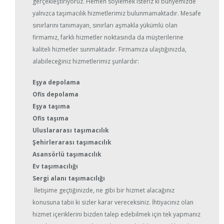
gerçekleştiriyoruz. Hemen söylemek isteriz ki bünyemizde
yalnızca taşımacılık hizmetlerimiz bulunmamaktadır. Mesafe
sınırlarını tanımayan, sınırları aşmakla yükümlü olan
firmamız, farklı hizmetler noktasında da müşterilerine
kaliteli hizmetler sunmaktadır. Firmamıza ulaştığınızda,
alabileceğiniz hizmetlerimiz şunlardır:
Eşya depolama
Ofis depolama
Eşya taşıma
Ofis taşıma
Uluslararası taşımacılık
Şehirlerarası taşımacılık
Asansörlü taşımacılık
Ev taşımacılığı
Sergi alanı taşımacılığı
İletişime geçtiğinizde, ne gibi bir hizmet alacağınız
konusuna tabii ki sizler karar vereceksiniz. İhtiyacınız olan
hizmet içeriklerini bizden talep edebilmek için tek yapmanız