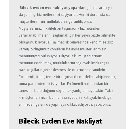
Bilecik evden eve nakliyat yapanlar
, şehirlerarası ya
da şehir içi hizmetlerimizi seçiyorlar. Her iki durumda da
müşterilerimizin mutluluklarını garantiliyoruz.
Müşterilerimizin kaliteli bir taşımacılık hizmetinden
yararlanabilmelerini sağlamak için her şeyin bizde bitmekte
olduğunu biliyoruz. Taşımacılık bünyesinde kendimize söz
vermiş olduğumuz konuların başında müşterilerimizin
memnuniyeti bulunuyor. Biliyoruz ki, müşterilerimizi
memnun edebilmek, mutluluklarını sağlayabilmek çeşitli
bazı koşulların gerçekleşmesi ile doğrudan orantılıdır.
Ekonomik, ideal, temiz bir taşımacılık modelini sahiplenmek,
buna para ödemek istiyorlar. En önemli haklarından bir
tanesinin bu olduğunu söylemek yanlış olmayacaktır. Tabii
ki müşterilerimizin bu memnuniyetlerini katlayabilmek için
elimizden geleni de yapmaya dikkat ediyoruz, yapıyoruz.
Bilecik Evden Eve Nakliyat