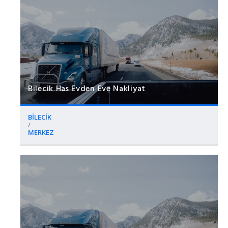
Bilecik Has Evden Eve Nakliyat
BİLECİK
/
MERKEZ