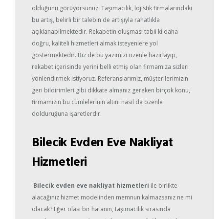
olduğunu görüyorsunuz. Taşımacılık, lojistik firmalarındaki
bu artış, belirli bir talebin de artışıyla rahatlıkla
açıklanabilmektedir. Rekabetin oluşması tabii ki daha
doğru, kaliteli hizmetleri almak isteyenlere yol
göstermektedir. Biz de bu yazımızı özenle hazırlayıp,
rekabet içerisinde yerini belli etmiş olan firmamıza sizleri
yönlendirmek istiyoruz. Referanslarımız, müşterilerimizin
geri bildirimleri gibi dikkate almanız gereken birçok konu,
firmamızın bu cümlelerinin altını nasıl da özenle
dolduruğuna işaretlerdir.
Bilecik Evden Eve Nakliyat
Hizmetleri
Bilecik evden eve nakliyat hizmetleri
ile birlikte
alacağınız hizmet modelinden memnun kalmazsanız ne mi
olacak? Eğer olası bir hatanın, taşımacılık sırasında