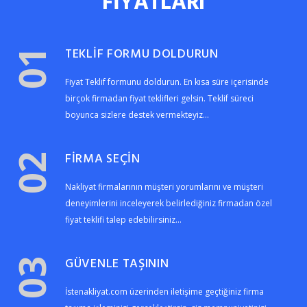
FİYATLARI
TEKLİF FORMU DOLDURUN
01
Fiyat Teklif formunu doldurun. En kısa süre içerisinde
birçok firmadan fiyat teklifleri gelsin. Teklif süreci
boyunca sizlere destek vermekteyiz...
FİRMA SEÇİN
02
Nakliyat firmalarının müşteri yorumlarını ve müşteri
deneyimlerini inceleyerek belirlediğiniz firmadan özel
fiyat teklifi talep edebilirsiniz...
GÜVENLE TAŞININ
03
İstenakliyat.com üzerinden iletişime geçtiğiniz firma