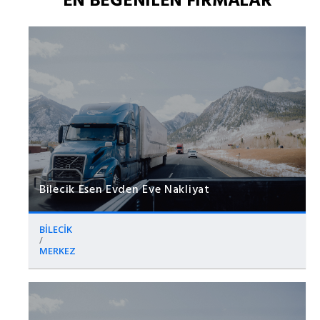
Bilecik Esen Evden Eve Nakliyat
BİLECİK
/
MERKEZ