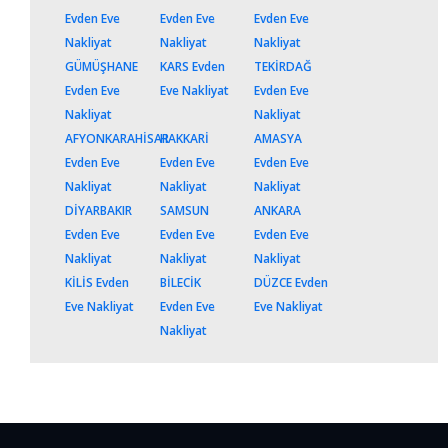
Evden Eve
Evden Eve
Evden Eve
Nakliyat
Nakliyat
Nakliyat
GÜMÜŞHANE
KARS Evden
TEKİRDAĞ
Evden Eve
Eve Nakliyat
Evden Eve
Nakliyat
Nakliyat
AFYONKARAHİSAR
HAKKARİ
AMASYA
Evden Eve
Evden Eve
Evden Eve
Nakliyat
Nakliyat
Nakliyat
DİYARBAKIR
SAMSUN
ANKARA
Evden Eve
Evden Eve
Evden Eve
Nakliyat
Nakliyat
Nakliyat
KİLİS Evden
BİLECİK
DÜZCE Evden
Eve Nakliyat
Evden Eve
Eve Nakliyat
Nakliyat