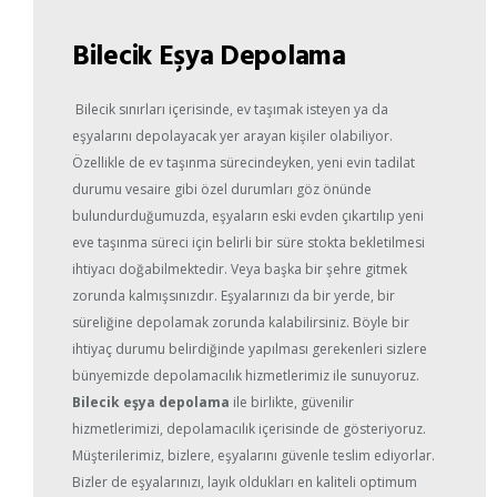
Bilecik Eşya Depolama
Bilecik sınırları içerisinde, ev taşımak isteyen ya da
eşyalarını depolayacak yer arayan kişiler olabiliyor.
Özellikle de ev taşınma sürecindeyken, yeni evin tadilat
durumu vesaire gibi özel durumları göz önünde
bulundurduğumuzda, eşyaların eski evden çıkartılıp yeni
eve taşınma süreci için belirli bir süre stokta bekletilmesi
ihtiyacı doğabilmektedir. Veya başka bir şehre gitmek
zorunda kalmışsınızdır. Eşyalarınızı da bir yerde, bir
süreliğine depolamak zorunda kalabilirsiniz. Böyle bir
ihtiyaç durumu belirdiğinde yapılması gerekenleri sizlere
bünyemizde depolamacılık hizmetlerimiz ile sunuyoruz.
Bilecik eşya depolama
ile birlikte, güvenilir
hizmetlerimizi, depolamacılık içerisinde de gösteriyoruz.
Müşterilerimiz, bizlere, eşyalarını güvenle teslim ediyorlar.
Bizler de eşyalarınızı, layık oldukları en kaliteli optimum