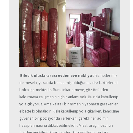
Bilecik uluslararası evden eve nakliyat
hizmetlerimiz
de mesela, yukarıda bahsetmiş olduğumuz risk faktörlerini
bolca içermektedir. Bunu inkar etmeye, göz önünden
kaldırmaya çalışmanın hiçbir anlamı yok. Bu riski kabullenip
yola çıkıyoruz. Ama kaliteli bir firmanın yapması gerekenler
elbette ki olmalıdır. Riski kabullenip yola çıkarken, kendisine
güvenen bir pozisyonda ilerlerken, gerekli her adımın
hesaplanmasına dikkat edilmelidir. Misal, araç filosunun
gözden geçirilmesi zorunludur. Personellerin, bu tarz