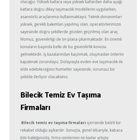
olacağız. Yüksek katlara veya yüksek katlardan daha aşağı
katlara doğru dikey taşımacılık modellerini uygularken,
asansörlü araçlarımızı kullanmaktayız. Teknik donanımları
yüksek, gerekli bakımları yapılmış olan, operatörlerimizin
sayesinde doğru şekillerde gözden geçirilmiş olan araç
filomuz, güvenilirliği de ön plana çıkarmaktadır. En önemli
konuların başında belki de bu güvenilirlik konusu
gelmektedir. İş kazalarından kaçınmak, oluşmadan önlerini
kapatmak zorundayız. Dolayısıyla evden eve taşımacılık ile
elde edebileceğiniz hizmetler sayesinde, sorunsuz bir
şekilde ilerliyor olacaksınız.
Bilecik Temiz Ev Taşıma
Firmaları
Bilecik temiz ev taşıma firmaları
içerisinde belirli bir
rekabet olduğu aşikardır. Sonuçta, genel itibariyle, kabaca
bile baktığınızda, firma isimlerinin ne kadar artışta