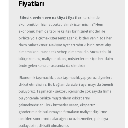
Fiyatları
Bilecik evden eve nakliyat fiyatları
tercihinde
ekonomik bir hizmet paketi almak ister misiniz? Hem
ekonomik, hem de tabii ki kaliteli bir hizmet modeli ile
birlikte yola çıkmak isterseniz eğer ki, bizleri yanınızda her
daim bulacaksınız. Nakliyat fiyatları tabii ki bir hizmeti alıp
almama konusunda tek sebep olmamalıdır. Ancak tabii ki
bütçe konusu, maliyet noktası, müşterilerimiz için her daim
önde gelen konular arasında da olmalıdır.
Ekonomik taşımacılık, ucuz taşımacılık yapıyoruz diyenlere
dikkat etmelisiniz. Bu bağlamda sizleri uyarmayı da önemli
buluyoruz. Taşımacılık sektörü içerisinde çok sayıda firma
bu yöntemle birlikte müşterilerin dikkatlerini
çekmektedirler. Eksik hizmetler veren, ekspertiz
gönderiminde bulunmayan firmaların maliyet düşürme
taktikleri sonrasında alacağınız ucuz hizmetler, pahalıya
patlayabilir, dikkatli olmalısınız.