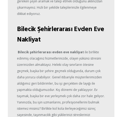
gereken şeyin aramak ve talep etmek olduğunu aklınızdan
çıkarmayınız. Hızlı bir şekilde taleplerinizle ilgilenmeye
dikkat ediyoruz.
Bilecik Şehirlerarası Evden Eve
Nakliyat
Bilecik şehirlerarası evden eve nakliyat
ile birlikte
edinmiş olacağınız hizmetlerinizde, olayın yükünü stresini
üzerinizden almaktayız. Heleki olay sınırların ötesine
geçmek, başka bir şehire geçmek olduğunda, durum çok
daha yorucu olabiliyor. Genel itibariyle müşterilerimizden
aldığımız geri bildirimler, bu işi gerçekten de layığı ile
yapmakta olduğumuzdur. Kış dönemi de yaklaşıyor. Ev
taşımak, başka bir eve yerleşmek çok daha zor hale geliyor.
Yanınızda, bu işin uzmanlarını, profesyonellerini bulmak
istemez misiniz? Birlikte kol kola ilerleyeceğimiz süreç
sayesinde, taşınmacılık gibi yüklerinizi streslerinizi