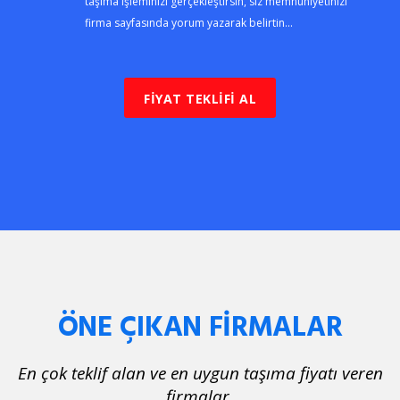
taşıma işleminizi gerçekleştirsin, siz memnuniyetinizi
firma sayfasında yorum yazarak belirtin...
FİYAT TEKLİFİ AL
ÖNE ÇIKAN FİRMALAR
En çok teklif alan ve en uygun taşıma fiyatı veren
firmalar.