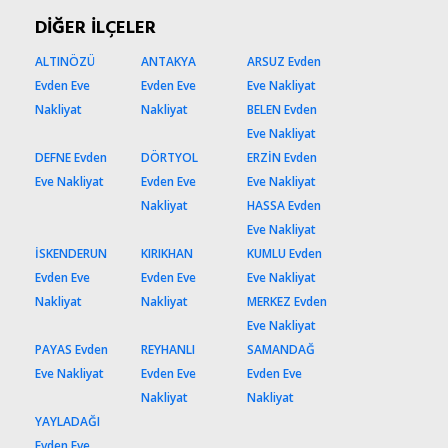
DİĞER İLÇELER
ALTINÖZÜ
ANTAKYA
ARSUZ Evden
Evden Eve
Evden Eve
Eve Nakliyat
Nakliyat
Nakliyat
BELEN Evden
Eve Nakliyat
DEFNE Evden
DÖRTYOL
ERZİN Evden
Eve Nakliyat
Evden Eve
Eve Nakliyat
Nakliyat
HASSA Evden
Eve Nakliyat
İSKENDERUN
KIRIKHAN
KUMLU Evden
Evden Eve
Evden Eve
Eve Nakliyat
Nakliyat
Nakliyat
MERKEZ Evden
Eve Nakliyat
PAYAS Evden
REYHANLI
SAMANDAĞ
Eve Nakliyat
Evden Eve
Evden Eve
Nakliyat
Nakliyat
YAYLADAĞI
Evden Eve