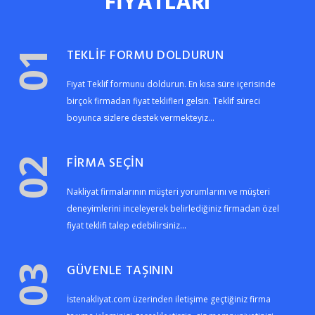
FİYATLARI
TEKLİF FORMU DOLDURUN
01
Fiyat Teklif formunu doldurun. En kısa süre içerisinde
birçok firmadan fiyat teklifleri gelsin. Teklif süreci
boyunca sizlere destek vermekteyiz...
FİRMA SEÇİN
02
Nakliyat firmalarının müşteri yorumlarını ve müşteri
deneyimlerini inceleyerek belirlediğiniz firmadan özel
fiyat teklifi talep edebilirsiniz...
GÜVENLE TAŞININ
03
İstenakliyat.com üzerinden iletişime geçtiğiniz firma