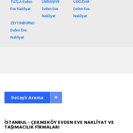
TUZLA Evden
ÜMRANİYE
ÜSKÜDAR
Eve Nakliyat
Evden Eve
Evden Eve
Nakliyat
Nakliyat
ZEYTİNBURNU
Evden Eve
Nakliyat
Detaylı Arama
İSTANBUL - ÇEKMEKÖY EVDEN EVE NAKLİYAT VE
TAŞIMACILIK FİRMALARI