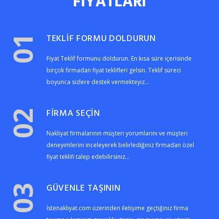
FİYATLARI
TEKLİF FORMU DOLDURUN
01
Fiyat Teklif formunu doldurun. En kısa süre içerisinde
birçok firmadan fiyat teklifleri gelsin. Teklif süreci
boyunca sizlere destek vermekteyiz...
FİRMA SEÇİN
02
Nakliyat firmalarının müşteri yorumlarını ve müşteri
deneyimlerini inceleyerek belirlediğiniz firmadan özel
fiyat teklifi talep edebilirsiniz...
GÜVENLE TAŞININ
03
İstenakliyat.com üzerinden iletişime geçtiğiniz firma