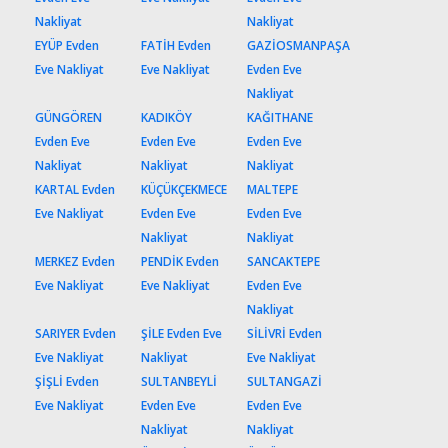
Nakliyat
Nakliyat
EYÜP Evden
FATİH Evden
GAZİOSMANPAŞA
Eve Nakliyat
Eve Nakliyat
Evden Eve
Nakliyat
GÜNGÖREN
KADIKÖY
KAĞITHANE
Evden Eve
Evden Eve
Evden Eve
Nakliyat
Nakliyat
Nakliyat
KARTAL Evden
KÜÇÜKÇEKMECE
MALTEPE
Eve Nakliyat
Evden Eve
Evden Eve
Nakliyat
Nakliyat
MERKEZ Evden
PENDİK Evden
SANCAKTEPE
Eve Nakliyat
Eve Nakliyat
Evden Eve
Nakliyat
SARIYER Evden
ŞİLE Evden Eve
SİLİVRİ Evden
Eve Nakliyat
Nakliyat
Eve Nakliyat
ŞİŞLİ Evden
SULTANBEYLİ
SULTANGAZİ
Eve Nakliyat
Evden Eve
Evden Eve
Nakliyat
Nakliyat