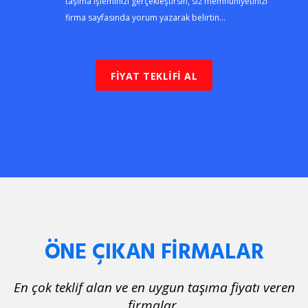
taşıma işleminizi gerçekleştirsin, siz memnuniyetinizi
firma sayfasında yorum yazarak belirtin...
FİYAT TEKLİFİ AL
ÖNE ÇIKAN FİRMALAR
En çok teklif alan ve en uygun taşıma fiyatı veren
firmalar.