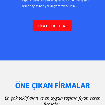
taşıma işleminizi gerçekleştirsin, siz memnuniyetinizi
firma sayfasında yorum yazarak belirtin...
FİYAT TEKLİFİ AL
ÖNE ÇIKAN FİRMALAR
En çok teklif alan ve en uygun taşıma fiyatı veren
firmalar.