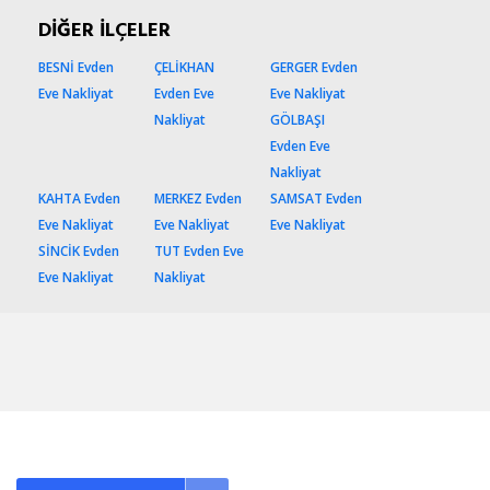
DİĞER İLÇELER
BESNİ Evden
ÇELİKHAN
GERGER Evden
Eve Nakliyat
Evden Eve
Eve Nakliyat
Nakliyat
GÖLBAŞI
Evden Eve
Nakliyat
KAHTA Evden
MERKEZ Evden
SAMSAT Evden
Eve Nakliyat
Eve Nakliyat
Eve Nakliyat
SİNCİK Evden
TUT Evden Eve
Eve Nakliyat
Nakliyat