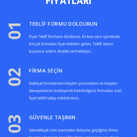
FİYATLARI
TEKLİF FORMU DOLDURUN
01
Fiyat Teklif formunu doldurun. En kısa süre içerisinde
birçok firmadan fiyat teklifleri gelsin. Teklif süreci
boyunca sizlere destek vermekteyiz...
FİRMA SEÇİN
02
Nakliyat firmalarının müşteri yorumlarını ve müşteri
deneyimlerini inceleyerek belirlediğiniz firmadan özel
fiyat teklifi talep edebilirsiniz...
GÜVENLE TAŞININ
03
İstenakliyat.com üzerinden iletişime geçtiğiniz firma