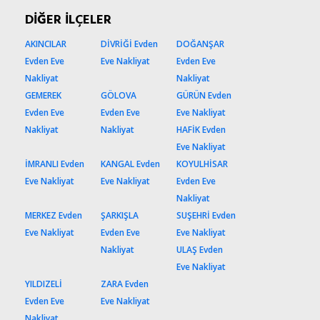
DİĞER İLÇELER
AKINCILAR
DİVRİĞİ Evden
DOĞANŞAR
Evden Eve
Eve Nakliyat
Evden Eve
Nakliyat
Nakliyat
GEMEREK
GÖLOVA
GÜRÜN Evden
Evden Eve
Evden Eve
Eve Nakliyat
Nakliyat
Nakliyat
HAFİK Evden
Eve Nakliyat
İMRANLI Evden
KANGAL Evden
KOYULHİSAR
Eve Nakliyat
Eve Nakliyat
Evden Eve
Nakliyat
MERKEZ Evden
ŞARKIŞLA
SUŞEHRİ Evden
Eve Nakliyat
Evden Eve
Eve Nakliyat
Nakliyat
ULAŞ Evden
Eve Nakliyat
YILDIZELİ
ZARA Evden
Evden Eve
Eve Nakliyat
Nakliyat