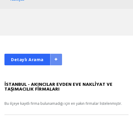
Detaylı Arama
İSTANBUL - AKINCILAR EVDEN EVE NAKLİYAT VE
TAŞIMACILIK FİRMALARI
Bu ilçeye kayıtlı firma bulunamadığı için en yakın firmalar listelenmiştir.