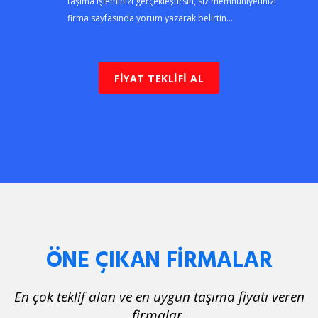
taşıma işleminizi gerçekleştirsin, siz memnuniyetinizi
firma sayfasında yorum yazarak belirtin...
FİYAT TEKLİFİ AL
ÖNE ÇIKAN FİRMALAR
En çok teklif alan ve en uygun taşıma fiyatı veren
firmalar.