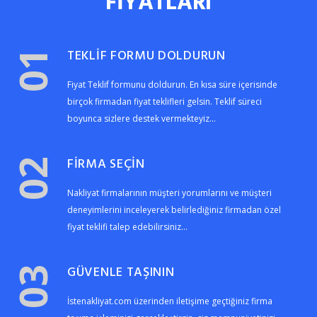
FİYATLARI
TEKLİF FORMU DOLDURUN
01
Fiyat Teklif formunu doldurun. En kısa süre içerisinde
birçok firmadan fiyat teklifleri gelsin. Teklif süreci
boyunca sizlere destek vermekteyiz...
FİRMA SEÇİN
02
Nakliyat firmalarının müşteri yorumlarını ve müşteri
deneyimlerini inceleyerek belirlediğiniz firmadan özel
fiyat teklifi talep edebilirsiniz...
GÜVENLE TAŞININ
03
İstenakliyat.com üzerinden iletişime geçtiğiniz firma