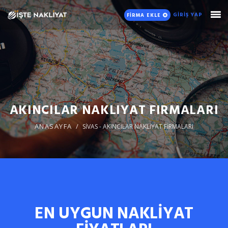
GİRİŞ YAP
FİRMA EKLE
AKINCILAR NAKLIYAT FIRMALARI
ANASAYFA
SİVAS - AKINCILAR NAKLİYAT FİRMALARI
EN UYGUN NAKLİYAT