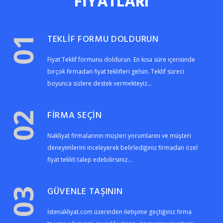
FİYATLARI
TEKLİF FORMU DOLDURUN
01
Fiyat Teklif formunu doldurun. En kısa süre içerisinde
birçok firmadan fiyat teklifleri gelsin. Teklif süreci
boyunca sizlere destek vermekteyiz...
FİRMA SEÇİN
02
Nakliyat firmalarının müşteri yorumlarını ve müşteri
deneyimlerini inceleyerek belirlediğiniz firmadan özel
fiyat teklifi talep edebilirsiniz...
GÜVENLE TAŞININ
03
İstenakliyat.com üzerinden iletişime geçtiğiniz firma