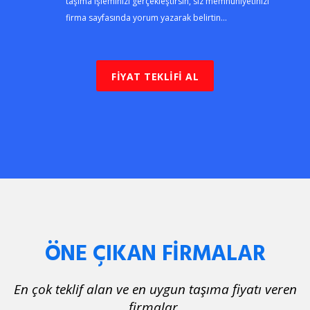
taşıma işleminizi gerçekleştirsin, siz memnuniyetinizi
firma sayfasında yorum yazarak belirtin...
FİYAT TEKLİFİ AL
ÖNE ÇIKAN FİRMALAR
En çok teklif alan ve en uygun taşıma fiyatı veren
firmalar.