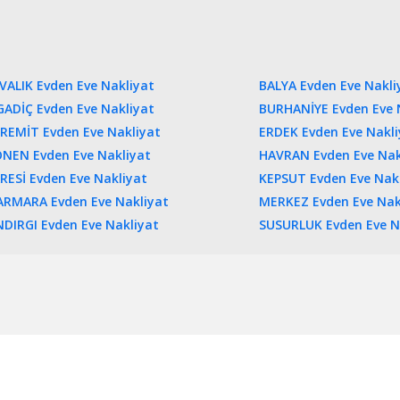
VALIK Evden Eve Nakliyat
BALYA Evden Eve Nakli
GADİÇ Evden Eve Nakliyat
BURHANİYE Evden Eve 
REMİT Evden Eve Nakliyat
ERDEK Evden Eve Nakli
NEN Evden Eve Nakliyat
HAVRAN Evden Eve Nak
RESİ Evden Eve Nakliyat
KEPSUT Evden Eve Nak
RMARA Evden Eve Nakliyat
MERKEZ Evden Eve Nak
NDIRGI Evden Eve Nakliyat
SUSURLUK Evden Eve N