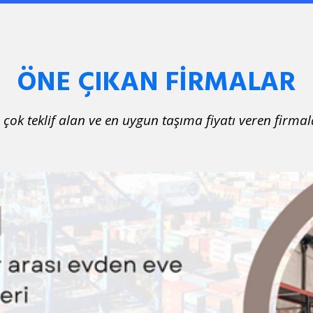
ÖNE ÇIKAN FİRMALAR
 çok teklif alan ve en uygun taşıma fiyatı veren firmal