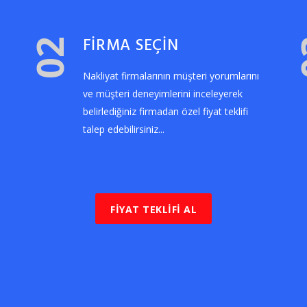
FİRMA SEÇİN
02
Nakliyat firmalarının müşteri yorumlarını
ve müşteri deneyimlerini inceleyerek
belirlediğiniz firmadan özel fiyat teklifi
talep edebilirsiniz...
FİYAT TEKLİFİ AL