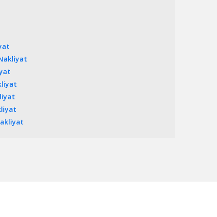
yat
Nakliyat
yat
liyat
liyat
liyat
akliyat