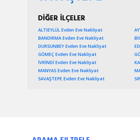
DİĞER İLÇELER
ALTIEYLÜL Evden Eve Nakliyat
AY
BANDIRMA Evden Eve Nakliyat
Bİ
DURSUNBEY Evden Eve Nakliyat
ED
GÖMEÇ Evden Eve Nakliyat
GÖ
İVRİNDİ Evden Eve Nakliyat
KA
MANYAS Evden Eve Nakliyat
MA
SAVAŞTEPE Evden Eve Nakliyat
SI
ARAMA FILTRELE