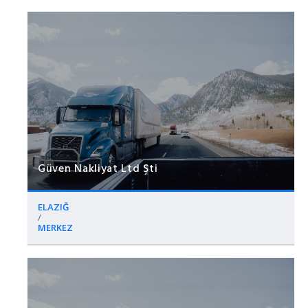
Güven Nakliyat Ltd Şti
ELAZIĞ
/
MERKEZ