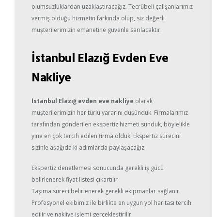
olumsuzluklardan uzaklaştıracağız. Tecrübeli çalışanlarımız
vermiş olduğu hizmetin farkında olup, siz değerli
müşterilerimizin emanetine güvenle sarılacaktır.
İstanbul Elazığ Evden Eve
Nakliye
İstanbul Elazığ evden eve nakliye
olarak
müşterilerimizin her türlü yararını düşündük. Firmalarımız
tarafından gönderilen ekspertiz hizmeti sunduk, böylelikle
yine en çok tercih edilen firma olduk. Ekspertiz sürecini
sizinle aşağıda ki adımlarda paylaşacağız.
Ekspertiz denetlemesi sonucunda gerekli iş gücü
belirlenerek fiyat listesi çıkartılır
Taşıma süreci belirlenerek gerekli ekipmanlar sağlanır
Profesyonel ekibimiz ile birlikte en uygun yol haritası tercih
edilir ve nakliye işlemi gerçekleştirilir