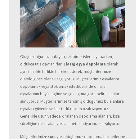
Oluşturduğumuz nakliyatçı ekibimiz işlerini yaparken,
oldukça titiz davranırlar.
Elazığ eşya depolama
olarak
aynı titizlikle birlikte hareket ederek, müşterilerimize
olabildiğince olanak sağlıyoruz. Müşterilerimiz eşyalarını
depolamak veya stoklamak istediklerinde onlara
eşyalarının büyüklüğüne ve çokluğuna göre belirli alanlar
sunuyoruz. Müşterilerimize tanıtmış olduğumuz bu alanlara
eşyaları güvenle ve her türlü riskten uzak taşıyoruz.
Genellikle uzun vadede kiralanan depolama alanları, kısa
süreliğine de kiralanıyorsa elbette ihtiyacınızı karşılıyoruz.
Müşterilerimize sunuyor olduğumuz depolama hizmetlerine