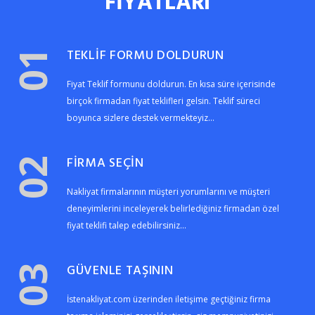
FİYATLARI
TEKLİF FORMU DOLDURUN
01
Fiyat Teklif formunu doldurun. En kısa süre içerisinde
birçok firmadan fiyat teklifleri gelsin. Teklif süreci
boyunca sizlere destek vermekteyiz...
FİRMA SEÇİN
02
Nakliyat firmalarının müşteri yorumlarını ve müşteri
deneyimlerini inceleyerek belirlediğiniz firmadan özel
fiyat teklifi talep edebilirsiniz...
GÜVENLE TAŞININ
03
İstenakliyat.com üzerinden iletişime geçtiğiniz firma