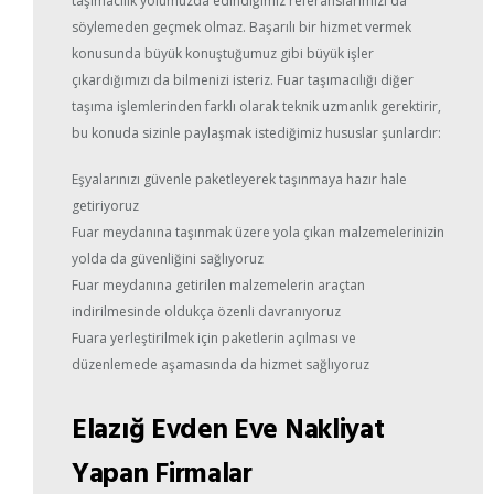
taşımacılık yolumuzda edindiğimiz referanslarımızı da
söylemeden geçmek olmaz. Başarılı bir hizmet vermek
konusunda büyük konuştuğumuz gibi büyük işler
çıkardığımızı da bilmenizi isteriz. Fuar taşımacılığı diğer
taşıma işlemlerinden farklı olarak teknik uzmanlık gerektirir,
bu konuda sizinle paylaşmak istediğimiz hususlar şunlardır:
Eşyalarınızı güvenle paketleyerek taşınmaya hazır hale
getiriyoruz
Fuar meydanına taşınmak üzere yola çıkan malzemelerinizin
yolda da güvenliğini sağlıyoruz
Fuar meydanına getirilen malzemelerin araçtan
indirilmesinde oldukça özenli davranıyoruz
Fuara yerleştirilmek için paketlerin açılması ve
düzenlemede aşamasında da hizmet sağlıyoruz
Elazığ Evden Eve Nakliyat
Yapan Firmalar