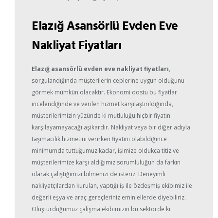
Elazığ Asansörlü Evden Eve
Nakliyat Fiyatları
Elazığ asansörlü evden eve nakliyat fiyatları
,
sorgulandığında müşterilerin ceplerine uygun olduğunu
görmek mümkün olacaktır. Ekonomi dostu bu fiyatlar
incelendiğinde ve verilen hizmet karşılaştırıldığında,
müşterilerimizin yüzünde ki mutluluğu hiçbir fiyatın
karşılayamayacağı aşikardır. Nakliyat veya bir diğer adıyla
taşımacılık hizmetini verirken fiyatını olabildiğince
minimumda tuttuğumuz kadar, işimize oldukça titiz ve
müşterilerimize karşı aldığımız sorumluluğun da farkın
olarak çalıştığımızı bilmenizi de isteriz. Deneyimli
nakliyatçılardan kurulan, yaptığı iş ile özdeşmiş ekibimiz ile
değerli eşya ve araç gereçleriniz emin ellerde diyebiliriz.
Oluşturduğumuz çalışma ekibimizin bu sektörde ki