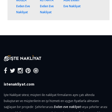
MUĞLA
KÜTAHYA
AĞRI Evden
Evden Eve
Evden Eve
Eve Nakliyat
Nakliyat
Nakliyat
istenakliyat.com
İşte Nakliyat sitesi; müşteri ile nakliyat firmalarını aynı çatı altında
buluşturan ve müşterilerin en iyi hizmeti en uygun fiyatlarla almasını
sağlayan bir projedir. Şehirlerarası
Evden eve nakliyat
veya şehirler arası