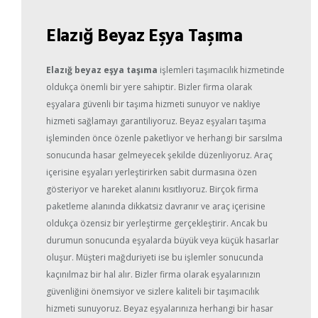
Elazığ Beyaz Eşya Taşıma
Elazığ beyaz eşya taşıma
işlemleri taşımacılık hizmetinde
oldukça önemli bir yere sahiptir. Bizler firma olarak
eşyalara güvenli bir taşıma hizmeti sunuyor ve nakliye
hizmeti sağlamayı garantiliyoruz. Beyaz eşyaları taşıma
işleminden önce özenle paketliyor ve herhangi bir sarsılma
sonucunda hasar gelmeyecek şekilde düzenliyoruz. Araç
içerisine eşyaları yerleştirirken sabit durmasına özen
gösteriyor ve hareket alanını kısıtlıyoruz. Birçok firma
paketleme alanında dikkatsiz davranır ve araç içerisine
oldukça özensiz bir yerleştirme gerçekleştirir. Ancak bu
durumun sonucunda eşyalarda büyük veya küçük hasarlar
oluşur. Müşteri mağduriyeti ise bu işlemler sonucunda
kaçınılmaz bir hal alır. Bizler firma olarak eşyalarınızın
güvenliğini önemsiyor ve sizlere kaliteli bir taşımacılık
hizmeti sunuyoruz. Beyaz eşyalarınıza herhangi bir hasar