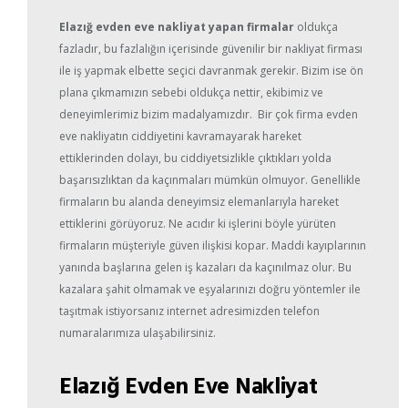
Elazığ evden eve nakliyat yapan firmalar
oldukça
fazladır, bu fazlalığın içerisinde güvenilir bir nakliyat firması
ile iş yapmak elbette seçici davranmak gerekir. Bizim ise ön
plana çıkmamızın sebebi oldukça nettir, ekibimiz ve
deneyimlerimiz bizim madalyamızdır. Bir çok firma evden
eve nakliyatın ciddiyetini kavramayarak hareket
ettiklerinden dolayı, bu ciddiyetsizlikle çıktıkları yolda
başarısızlıktan da kaçınmaları mümkün olmuyor. Genellikle
firmaların bu alanda deneyimsiz elemanlarıyla hareket
ettiklerini görüyoruz. Ne acıdır ki işlerini böyle yürüten
firmaların müşteriyle güven ilişkisi kopar. Maddi kayıplarının
yanında başlarına gelen iş kazaları da kaçınılmaz olur. Bu
kazalara şahit olmamak ve eşyalarınızı doğru yöntemler ile
taşıtmak istiyorsanız internet adresimizden telefon
numaralarımıza ulaşabilirsiniz.
Elazığ Evden Eve Nakliyat