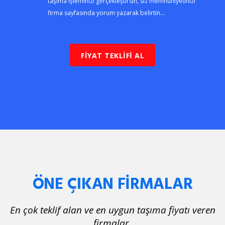
taşıma işleminizi gerçekleştirsin, siz memnuniyetinizi
firma sayfasında yorum yazarak belirtin...
FİYAT TEKLİFİ AL
ÖNE ÇIKAN FİRMALAR
En çok teklif alan ve en uygun taşıma fiyatı veren
firmalar.