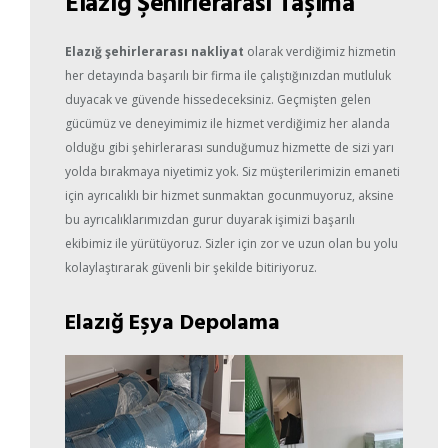
Elazığ Şehirlerarası Taşıma
Elazığ şehirlerarası nakliyat
olarak verdiğimiz hizmetin
her detayında başarılı bir firma ile çalıştığınızdan mutluluk
duyacak ve güvende hissedeceksiniz. Geçmişten gelen
gücümüz ve deneyimimiz ile hizmet verdiğimiz her alanda
olduğu gibi şehirlerarası sunduğumuz hizmette de sizi yarı
yolda bırakmaya niyetimiz yok. Siz müşterilerimizin emaneti
için ayrıcalıklı bir hizmet sunmaktan gocunmuyoruz, aksine
bu ayrıcalıklarımızdan gurur duyarak işimizi başarılı
ekibimiz ile yürütüyoruz. Sizler için zor ve uzun olan bu yolu
kolaylaştırarak güvenli bir şekilde bitiriyoruz.
Elazığ Eşya Depolama