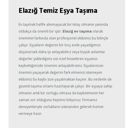
Elazığ Temiz Eşya Taşıma
Ev taşımak hafife alınmayacak bir telaş olmanın yanında
oldukça da önemli bir iştir.
Elazığ ev taşıma
olarak
öneminin farkında olan profesyonel ekibimiz bu bilinçle
çalışır. Eşyaların değerini bir boş evde yaşadığımızı
düşünürsek daha iyi anlayabiliriz veya büyük anlamlar
değerler yüklediğiniz sizi özel hissettiren eşyanızı
kaybettiğinizde önemini anlayabilirsiniz. Eşyalarınızın
önemini yaşayarak değerini fark etmenizi istemeyen
ekibimiz bu kaybı size yaşatmaktan kaçınır. Bu nedenle de
güvenli taşıma ortamı hazırlayarak çalışır. Bir eşyaya sahip
olmanın artık bir zorluğu olmasa da kaybetmenin her
zaman zor olduğunu hepimiz biliyoruz. Firmamız
deneyimleriyle zorlukların üstesinden gelerek hizmet
vermeye hazır.