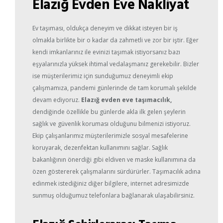
Elazığ Evden Eve Nakliyat
Ev taşıması, oldukça deneyim ve dikkat isteyen bir iş
olmakla birlikte bir o kadar da zahmetli ve zor bir iştir. Eğer
kendi imkanlarınız ile evinizi taşımak istiyorsanız bazı
eşyalarınızla yüksek ihtimal vedalaşmanız gerekebilir. Bizler
ise müşterilerimiz için sunduğumuz deneyimli ekip
çalışmamıza, pandemi günlerinde de tam korumalı şekilde
devam ediyoruz.
Elazığ evden eve taşımacılık,
dendiğinde özellikle bu günlerde akla ilk gelen şeylerin
sağlık ve güvenlik koruması olduğunu bilmenizi istiyoruz.
Ekip çalışanlarımız müşterilerimizle sosyal mesafelerine
koruyarak, dezenfektan kullanımını sağlar. Sağlık
bakanlığının önerdiği gibi eldiven ve maske kullanımına da
özen göstererek çalışmalarını sürdürürler. Taşımacılık adına
edinmek istediğiniz diğer bilgilere, internet adresimizde
sunmuş olduğumuz telefonlara bağlanarak ulaşabilirsiniz.