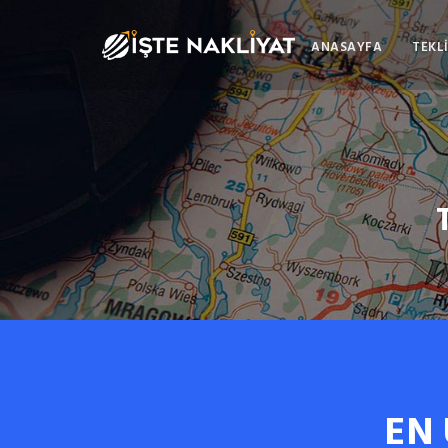
ANASAYFA
TEKLİ
EN