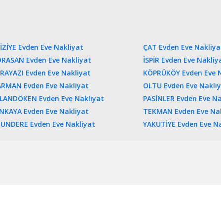
İZİYE Evden Eve Nakliyat
ÇAT Evden Eve Nakliya
RASAN Evden Eve Nakliyat
İSPİR Evden Eve Nakliy
RAYAZI Evden Eve Nakliyat
KÖPRÜKÖY Evden Eve N
RMAN Evden Eve Nakliyat
OLTU Evden Eve Nakli
LANDÖKEN Evden Eve Nakliyat
PASİNLER Evden Eve Na
NKAYA Evden Eve Nakliyat
TEKMAN Evden Eve Nak
UNDERE Evden Eve Nakliyat
YAKUTİYE Evden Eve Na