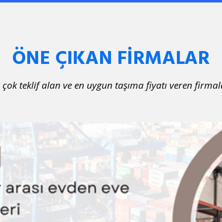
ÖNE ÇIKAN FİRMALAR
 çok teklif alan ve en uygun taşıma fiyatı veren firmal