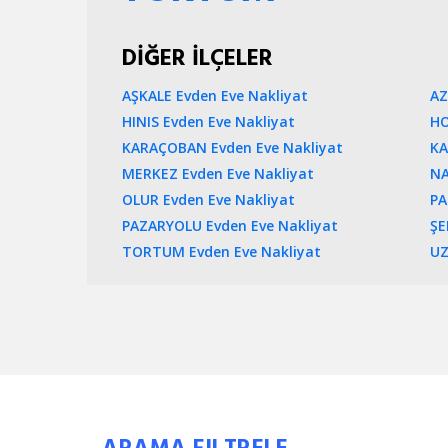
DİĞER İLÇELER
AŞKALE Evden Eve Nakliyat
AZ
HINIS Evden Eve Nakliyat
HO
KARAÇOBAN Evden Eve Nakliyat
KA
MERKEZ Evden Eve Nakliyat
NA
OLUR Evden Eve Nakliyat
PA
PAZARYOLU Evden Eve Nakliyat
ŞE
TORTUM Evden Eve Nakliyat
UZ
ARAMA FILTRELE