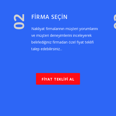
FİRMA SEÇİN
02
Nakliyat firmalarının müşteri yorumlarını
ve müşteri deneyimlerini inceleyerek
belirlediğiniz firmadan özel fiyat teklifi
talep edebilirsiniz...
FİYAT TEKLİFİ AL