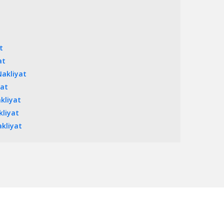
t
at
akliyat
yat
kliyat
liyat
kliyat