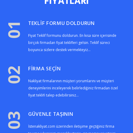
FİYATLARI
TEKLİF FORMU DOLDURUN
01
Fiyat Teklif formunu doldurun. En kısa süre içerisinde
birçok firmadan fiyat teklifleri gelsin. Teklif süreci
boyunca sizlere destek vermekteyiz...
FİRMA SEÇİN
02
Nakliyat firmalarının müşteri yorumlarını ve müşteri
deneyimlerini inceleyerek belirlediğiniz firmadan özel
fiyat teklifi talep edebilirsiniz...
GÜVENLE TAŞININ
03
İstenakliyat.com üzerinden iletişime geçtiğiniz firma