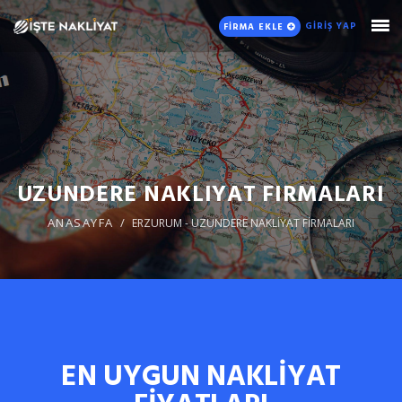
GİRİŞ YAP
FİRMA EKLE
UZUNDERE NAKLIYAT FIRMALARI
ANASAYFA
ERZURUM - UZUNDERE NAKLİYAT FİRMALARI
EN UYGUN NAKLİYAT