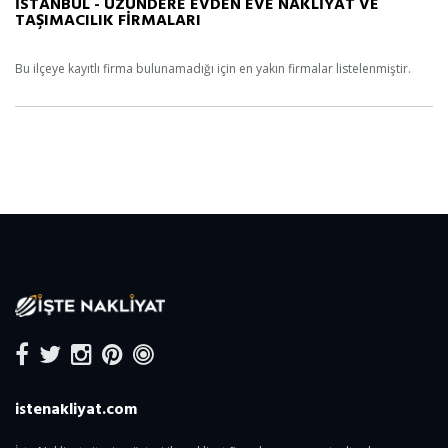
İSTANBUL - UZUNDERE EVDEN EVE NAKLİYAT VE
TAŞIMACILIK FİRMALARI
Bu ilçeye kayıtlı firma bulunamadığı için en yakın firmalar listelenmiştir.
istenakliyat.com