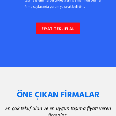
taşıma işleminizi gerçekleştirsin, siz memnuniyetinizi
firma sayfasında yorum yazarak belirtin...
FİYAT TEKLİFİ AL
ÖNE ÇIKAN FİRMALAR
En çok teklif alan ve en uygun taşıma fiyatı veren
firmalar.