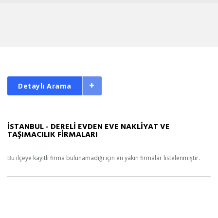
Detaylı Arama
İSTANBUL - DERELİ EVDEN EVE NAKLİYAT VE
TAŞIMACILIK FİRMALARI
Bu ilçeye kayıtlı firma bulunamadığı için en yakın firmalar listelenmiştir.