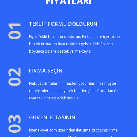
FİYATLARI
TEKLİF FORMU DOLDURUN
01
Fiyat Teklif formunu doldurun. En kısa süre içerisinde
birçok firmadan fiyat teklifleri gelsin. Teklif süreci
boyunca sizlere destek vermekteyiz...
FİRMA SEÇİN
02
Nakliyat firmalarının müşteri yorumlarını ve müşteri
deneyimlerini inceleyerek belirlediğiniz firmadan özel
fiyat teklifi talep edebilirsiniz...
GÜVENLE TAŞININ
03
İstenakliyat.com üzerinden iletişime geçtiğiniz firma