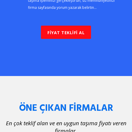
taşıma işleminizi gerçekleştirsin, siz memnuniyetinizi
firma sayfasında yorum yazarak belirtin...
FİYAT TEKLİFİ AL
ÖNE ÇIKAN FİRMALAR
En çok teklif alan ve en uygun taşıma fiyatı veren
firmalar.