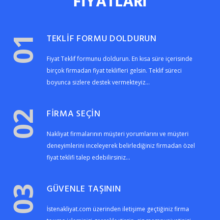
FİYATLARI
TEKLİF FORMU DOLDURUN
01
Fiyat Teklif formunu doldurun. En kısa süre içerisinde
birçok firmadan fiyat teklifleri gelsin. Teklif süreci
boyunca sizlere destek vermekteyiz...
FİRMA SEÇİN
02
Nakliyat firmalarının müşteri yorumlarını ve müşteri
deneyimlerini inceleyerek belirlediğiniz firmadan özel
fiyat teklifi talep edebilirsiniz...
GÜVENLE TAŞININ
03
İstenakliyat.com üzerinden iletişime geçtiğiniz firma