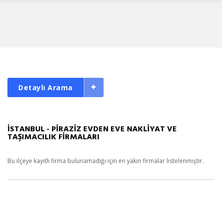
Detaylı Arama
İSTANBUL - PİRAZİZ EVDEN EVE NAKLİYAT VE
TAŞIMACILIK FİRMALARI
Bu ilçeye kayıtlı firma bulunamadığı için en yakın firmalar listelenmiştir.