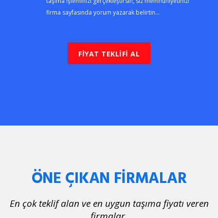
taşıma işleminizi gerçekleştirsin, siz memnuniyetinizi
firma sayfasında yorum yazarak belirtin...
FİYAT TEKLİFİ AL
ÖNE ÇIKAN FİRMALAR
En çok teklif alan ve en uygun taşıma fiyatı veren
firmalar.